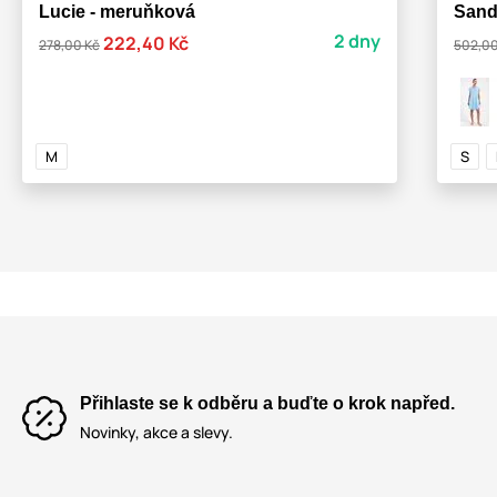
Lucie - meruňková
Sand
2 dny
222,40 Kč
278,00 Kč
502,00
M
S
Přihlaste se k odběru a buďte o krok napřed.
Novinky, akce a slevy.