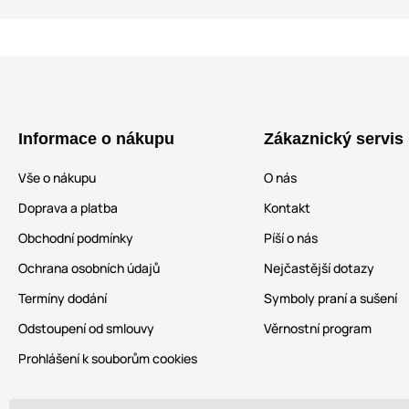
Informace o nákupu
Zákaznický servis
Vše o nákupu
O nás
Doprava a platba
Kontakt
Obchodní podmínky
Píší o nás
Ochrana osobních údajů
Nejčastější dotazy
Termíny dodání
Symboly praní a sušení
Odstoupení od smlouvy
Věrnostní program
Prohlášení k souborům cookies