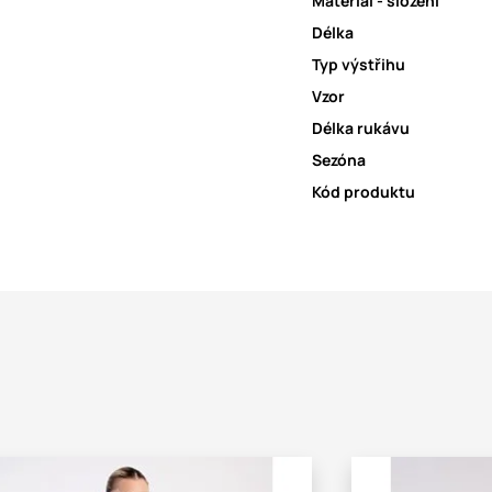
Materiál - složení
Délka
Typ výstřihu
Vzor
Délka rukávu
Sezóna
Kód produktu