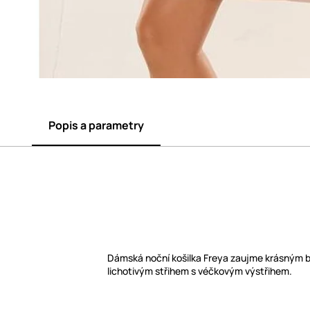
Popis a parametry
Dámská noční košilka Freya zaujme krásným 
lichotivým střihem s véčkovým výstřihem.