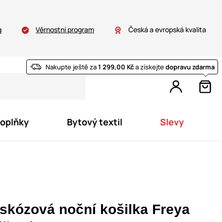
g
Věrnostní program
Česká a evropská kvalita
Nakupte ještě za
1 299,00 Kč
a získejte
dopravu zdarma
doplňky
Bytový textil
Slevy
iskózová noční košilka Freya