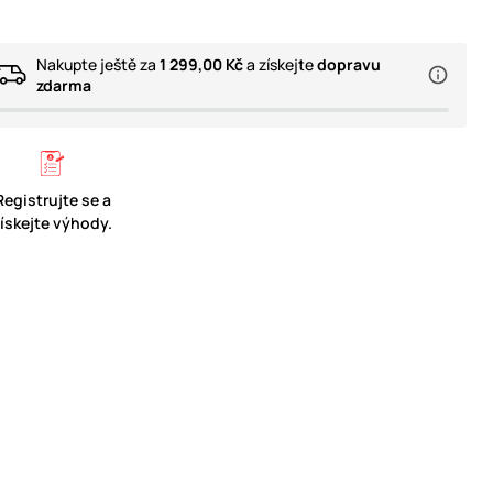
Nakupte ještě za
1 299,00 Kč
a získejte
dopravu
zdarma
Registrujte se a
získejte výhody.