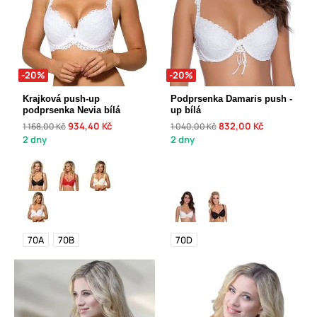
-20%
-20%
Krajková push-up
Podprsenka Damaris push -
podprsenka Nevia bílá
up bílá
934,40 Kč
832,00 Kč
1 168,00 Kč
1 040,00 Kč
2 dny
2 dny
70A
70B
70D