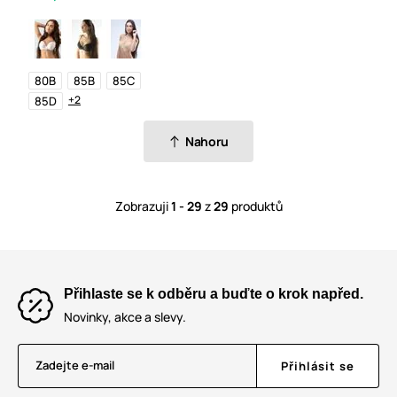
80B
85B
85C
+2
85D
Nahoru
Zobrazuji
1 - 29
z
29
produktů
Přihlaste se k odběru a buďte o krok napřed.
Novinky, akce a slevy.
Zadejte e-mail
Přihlásit se