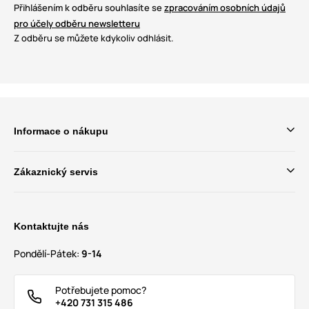
Přihlášením k odběru souhlasíte se
zpracováním osobních údajů
pro účely odběru newsletteru
Z odběru se můžete kdykoliv odhlásit.
Informace o nákupu
Zákaznický servis
Kontaktujte nás
Pondělí-Pátek:
9-14
Potřebujete pomoc?
+420 731 315 486