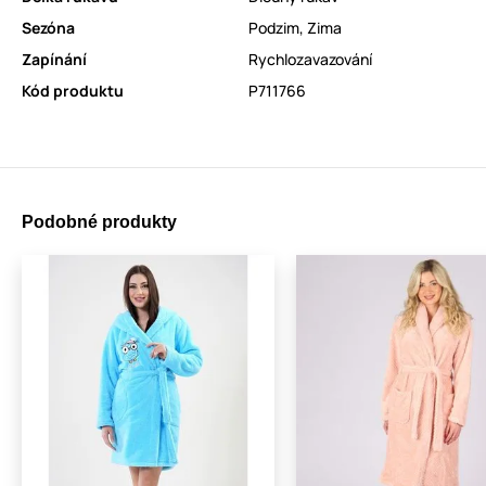
Sezóna
Podzim
,
Zima
Zapínání
Rychlozavazování
Kód produktu
P711766
Podobné produkty