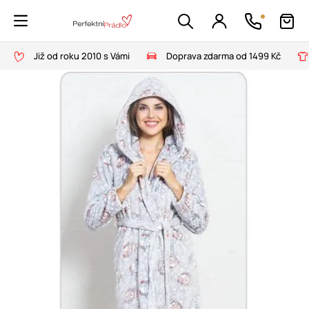
Již od roku 2010 s Vámi
Doprava zdarma od 1499 Kč