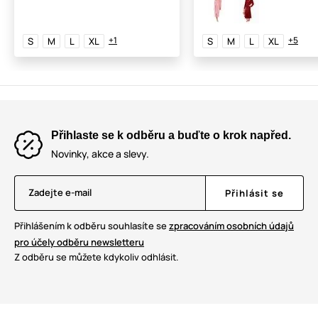
+1
+5
S
M
L
XL
S
M
L
XL
Přihlaste se k odběru a buďte o krok napřed.
Novinky, akce a slevy.
Zadejte e-mail
Přihlásit se
Přihlášením k odběru souhlasíte se
zpracováním osobních údajů
pro účely odběru newsletteru
Z odběru se můžete kdykoliv odhlásit.