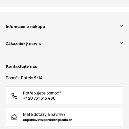
Informace o nákupu
Zákaznický servis
Kontaktujte nás
Pondělí-Pátek:
9-14
Potřebujete pomoc?
+420 731 315 486
Máte dotazy a návrhy?
objednavky@perfektnipradlo.cz