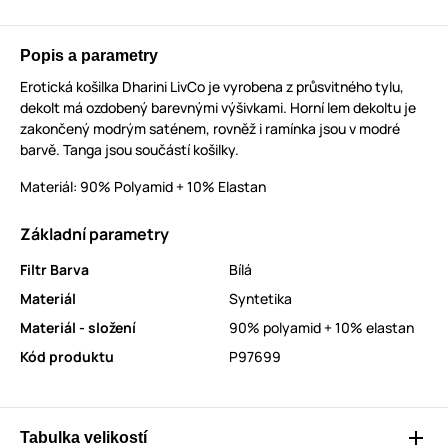
Popis a parametry
Erotická košilka Dharini LivCo je vyrobena z průsvitného tylu,
dekolt má ozdobený barevnými výšivkami. Horní lem dekoltu je
zakončený modrým saténem, rovněž i ramínka jsou v modré
barvě. Tanga jsou součástí košilky.
Materiál: 90% Polyamid + 10% Elastan
Základní parametry
Filtr Barva
Bílá
Materiál
Syntetika
Materiál - složení
90% polyamid + 10% elastan
Kód produktu
P97699
Tabulka velikostí