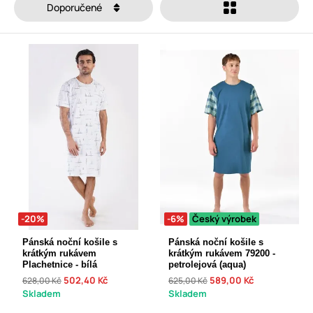
Doporučené
-20%
-6%
Český výrobek
Pánská noční košile s
Pánská noční košile s
krátkým rukávem
krátkým rukávem 79200 -
Plachetnice - bílá
petrolejová (aqua)
502,40 Kč
589,00 Kč
628,00 Kč
625,00 Kč
Skladem
Skladem