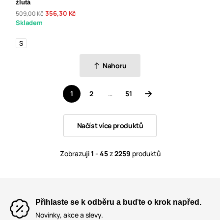
žlutá
356,30 Kč
509,00 Kč
Skladem
S
Nahoru
1
2
…
51
Načíst více produktů
Zobrazuji
1 - 45
z
2259
produktů
Přihlaste se k odběru a buďte o krok napřed.
Novinky, akce a slevy.