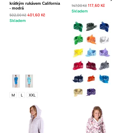
krátkým rukávem California
117,60 Kč
147,00 Kč
- modrá
Skladem
401,60 Kč
502,00 Kč
Skladem
M
L
XXL