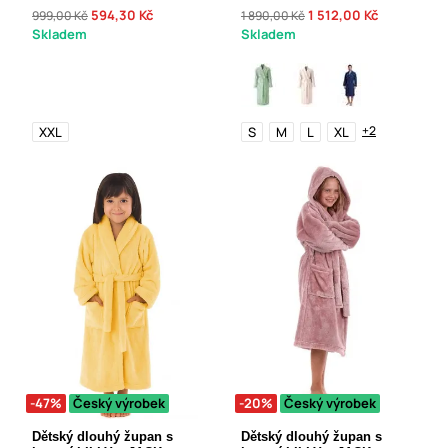
594,30 Kč
1 512,00 Kč
999,00 Kč
1 890,00 Kč
Skladem
Skladem
+2
XXL
S
M
L
XL
-47%
Český výrobek
-20%
Český výrobek
Dětský dlouhý župan s
Dětský dlouhý župan s