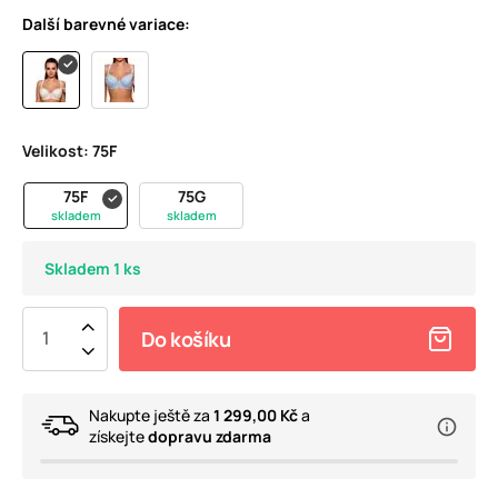
Další barevné variace:
Velikost:
75F
75F
75G
skladem
skladem
Skladem 1 ks
Do košíku
Nakupte ještě za
1 299,00 Kč
a
získejte
dopravu zdarma