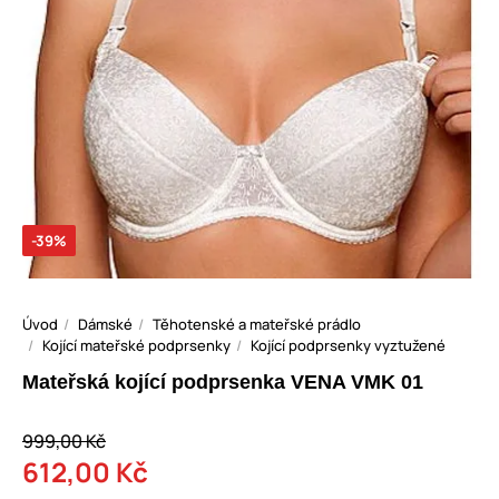
-39%
Úvod
Dámské
Těhotenské a mateřské prádlo
Kojící mateřské podprsenky
Kojící podprsenky vyztužené
Mateřská kojící podprsenka VENA VMK 01
999,00 Kč
612,00 Kč