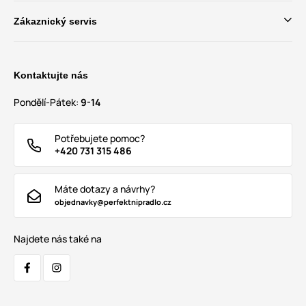
Zákaznický servis
Kontaktujte nás
Pondělí-Pátek:
9-14
Potřebujete pomoc?
+420 731 315 486
Máte dotazy a návrhy?
objednavky@perfektnipradlo.cz
Najdete nás také na