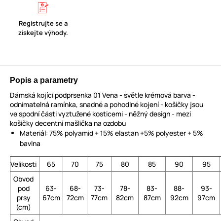
Registrujte se a
získejte výhody.
Popis a parametry
Dámská kojící podprsenka 01 Vena - světle krémová barva -
odnímatelná ramínka, snadné a pohodlné kojení - košíčky jsou
ve spodní části vyztužené kosticemi - něžný design - mezi
košíčky decentní mašlička na ozdobu
Materiál: 75% polyamid + 15% elastan +5% polyester + 5%
bavlna
Velikosti
65
70
75
80
85
90
95
Obvod
pod
63-
68-
73-
78-
83-
88-
93-
prsy
67cm
72cm
77cm
82cm
87cm
92cm
97cm
(cm)