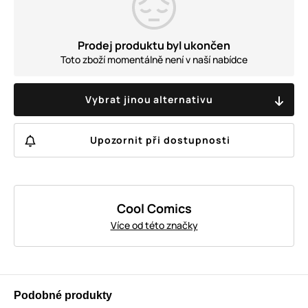
Prodej produktu byl ukončen
Toto zboží momentálně není v naší nabídce
Vybrat jinou alternativu
Upozornit při dostupnosti
Cool Comics
Více od této značky
Podobné produkty