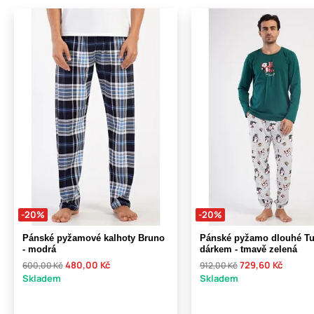
-20%
-20%
Pánské pyžamové kalhoty Bruno
Pánské pyžamo dlouhé Tu
- modrá
dárkem - tmavě zelená
480,00 Kč
729,60 Kč
600,00 Kč
912,00 Kč
Skladem
Skladem