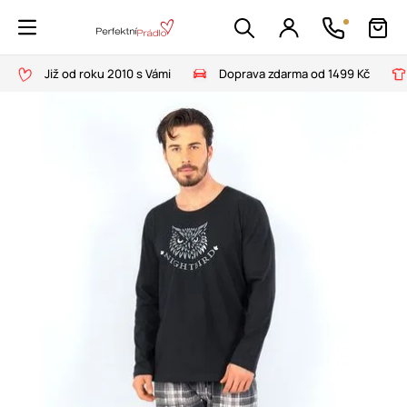
Již od roku 2010 s Vámi
Doprava zdarma od 1499 Kč