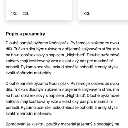
1XL
2XL
XXL
Popis a parametry
Dlouhé pánské pyžamo Noční pták. Pyžamo je složeno ze dvou
dílů. Tričko s dlouhým rukávem v příjemně splývavém střihu má
na hrudi obrázek sovy s nápisem ,,Nightbird". Dlouhé pyžamové
kalhoty mají kostkovaný vzor a elastický pas pro maximální
pohodlí. Pyžamo oceníte, pokud hledáte pohodlí, trendy styl a
kvalitní přírodní materiály.
Dlouhé pánské pyžamo Noční pták. Pyžamo je složeno ze dvou
dílů. Tričko s dlouhým rukávem v příjemně splývavém střihu má
na hrudi obrázek sovy s nápisem ,,Nightbird". Dlouhé pyžamové
kalhoty mají kostkovaný vzor a elastický pas pro maximální
pohodlí. Pyžamo oceníte, pokud hledáte pohodlí, trendy styl a
kvalitní přírodní materiály.
Zpracování je kvalitní, použitý materiál je jemný a poddajný na