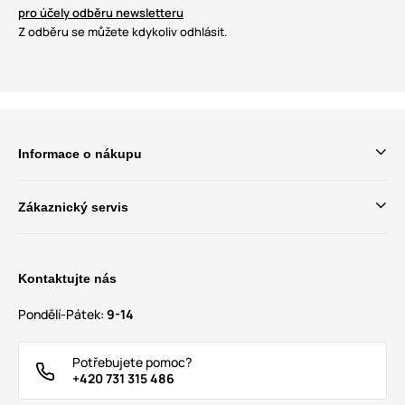
pro účely odběru newsletteru
Z odběru se můžete kdykoliv odhlásit.
Informace o nákupu
Zákaznický servis
Kontaktujte nás
Pondělí-Pátek:
9-14
Potřebujete pomoc?
+420 731 315 486