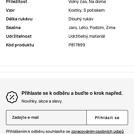
Příležitost
Volný čas
,
Na doma
Vzor
Kostky
,
S potiskem
Délka rukávu
Dlouhý rukáv
Sezóna
Jaro
,
Léto
,
Podzim
,
Zima
Udržitelnost
Udržitelný materiál
Kód produktu
P817899
Přihlaste se k odběru a buďte o krok napřed.
Novinky, akce a slevy.
Zadejte e-mail
Přihlásit se
Přihlášením k odběru souhlasíte se
zpracováním osobních údajů