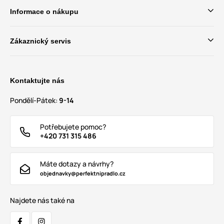
Informace o nákupu
Zákaznický servis
Kontaktujte nás
Pondělí-Pátek:
9-14
Potřebujete pomoc?
+420 731 315 486
Máte dotazy a návrhy?
objednavky@perfektnipradlo.cz
Najdete nás také na