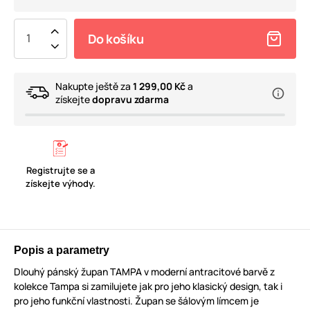
Do košíku
Nakupte ještě za
1 299,00 Kč
a
získejte
dopravu zdarma
Registrujte se a
získejte výhody.
Popis a parametry
Dlouhý pánský župan TAMPA v moderní antracitové barvě z
kolekce Tampa si zamilujete jak pro jeho klasický design, tak i
pro jeho funkční vlastnosti. Župan se šálovým límcem je