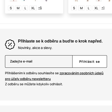
+5
+1
S
M
L
XL
S
M
L
XL
Přihlaste se k odběru a buďte o krok napřed.
Novinky, akce a slevy.
Zadejte e-mail
Přihlásit se
Přihlášením k odběru souhlasíte se
zpracováním osobních údajů
pro účely odběru newsletteru
Z odběru se můžete kdykoliv odhlásit.