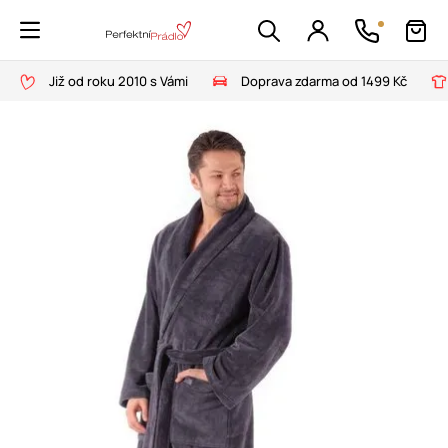
Již od roku 2010 s Vámi
Doprava zdarma od 1499 Kč