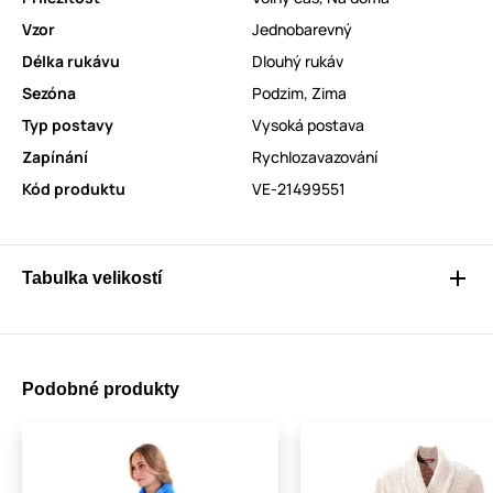
Vzor
Jednobarevný
Délka rukávu
Dlouhý rukáv
Sezóna
Podzim
,
Zima
Typ postavy
Vysoká postava
Zapínání
Rychlozavazování
Kód produktu
VE-21499551
Tabulka velikostí
Podobné produkty