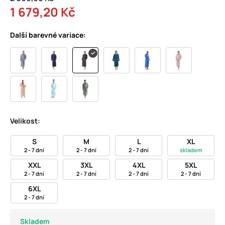
1 679,20 Kč
Další barevné variace:
Velikost:
S
M
L
XL
2 - 7 dní
2 - 7 dní
2 - 7 dní
skladem
XXL
3XL
4XL
5XL
2 - 7 dní
2 - 7 dní
2 - 7 dní
2 - 7 dní
6XL
2 - 7 dní
Skladem