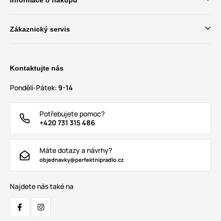
Zákaznický servis
Kontaktujte nás
Pondělí-Pátek:
9-14
Potřebujete pomoc?
+420 731 315 486
Máte dotazy a návrhy?
objednavky@perfektnipradlo.cz
Najdete nás také na