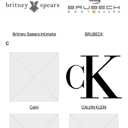
Britney Spears Intimate
BRUBECK
C
Calvi
CALVIN KLEIN