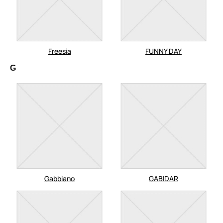
Freesia
FUNNY DAY
G
Gabbiano
GABIDAR