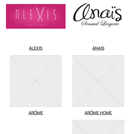
ALEXIS
ANAIS
ARÔME
ARÔME HOME