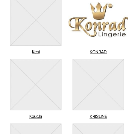
Kesi
KONRAD
Koucla
KRISLINE