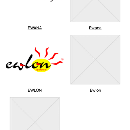
EWANA
Ewana
EWLON
Ewlon