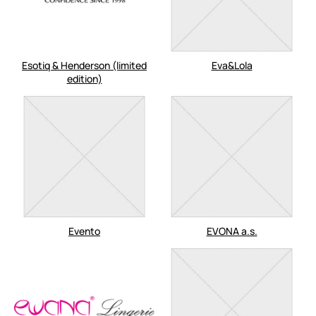
Esotiq & Henderson (limited
Eva&Lola
edition)
Evento
EVONA a.s.