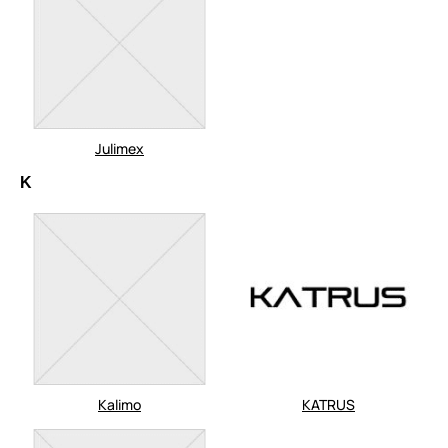
Julimex
K
Kalimo
KATRUS