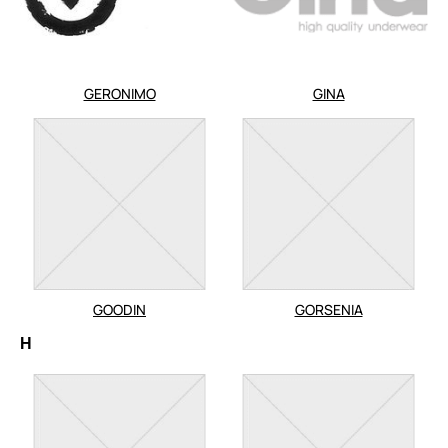
GERONIMO
GINA
GOODIN
GORSENIA
H