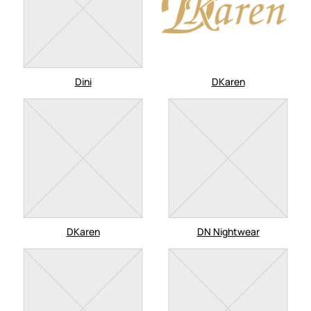
Dini
DKaren
DKaren
DN Nightwear