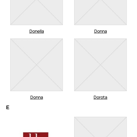
Donella
Donna
Donna
Dorota
E