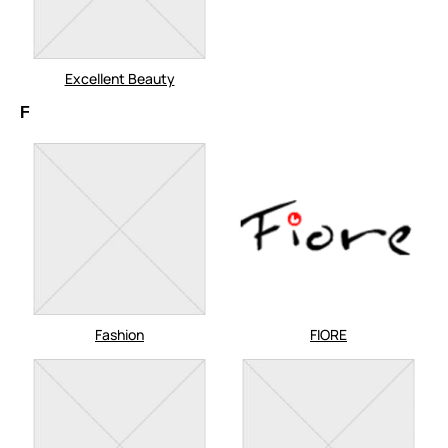
Excellent Beauty
F
Fashion
FIORE