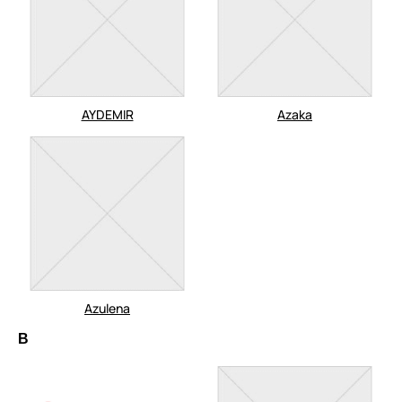
AYDEMIR
Azaka
Azulena
B