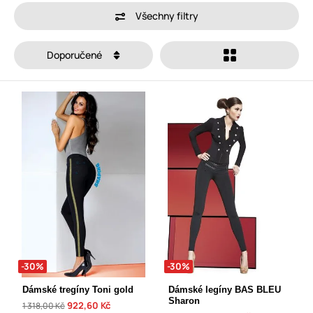
Všechny filtry
Doporučené
-30%
-30%
Dámské tregíny Toni gold
Dámské legíny BAS BLEU
Sharon
922,60 Kč
1 318,00 Kč