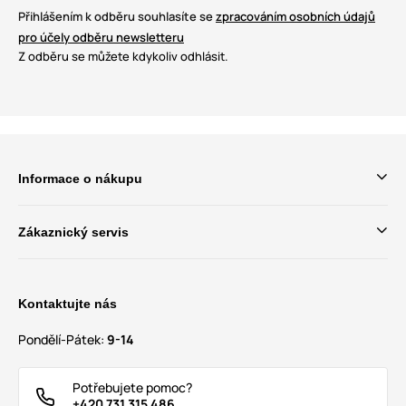
Přihlášením k odběru souhlasíte se
zpracováním osobních údajů
pro účely odběru newsletteru
Z odběru se můžete kdykoliv odhlásit.
Informace o nákupu
Zákaznický servis
Kontaktujte nás
Pondělí-Pátek:
9-14
Potřebujete pomoc?
+420 731 315 486