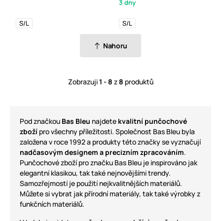
3 dny
S/L
S/L
Nahoru
Zobrazuji
1 - 8
z
8
produktů
Pod značkou
Bas Bleu
najdete
kvalitní punčochové
zboží
pro všechny příležitosti. Společnost Bas Bleu byla
založena v roce 1992 a produkty této značky se vyznačují
nadčasovým designem a precizním zpracováním
.
Punčochové zboží pro značku Bas Bleu je inspirováno jak
elegantní klasikou, tak také nejnovějšími trendy.
Samozřejmostí je použití nejkvalitnějších materiálů.
Můžete si vybrat jak přírodní materiály, tak také výrobky z
funkčních materiálů.