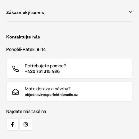
Zákaznický servis
Kontaktujte nás
Pondělí-Pátek:
9-14
Potřebujete pomoc?
+420 731 315 486
Máte dotazy a návrhy?
objednavky@perfektnipradlo.cz
Najdete nás také na