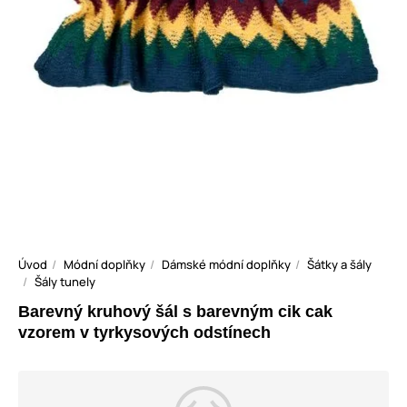
Úvod
Módní doplňky
Dámské módní doplňky
Šátky a šály
Šály tunely
Barevný kruhový šál s barevným cik cak
vzorem v tyrkysových odstínech