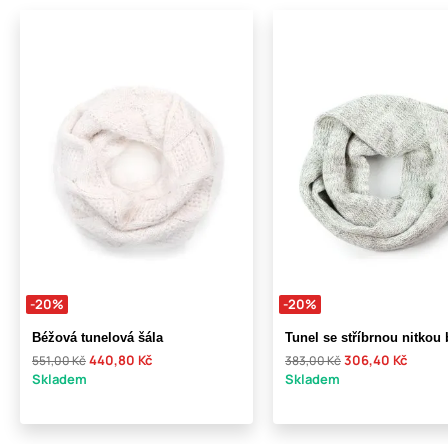
-20%
-20%
Béžová tunelová šála
Tunel se stříbrnou nitkou 
440,80 Kč
306,40 Kč
551,00 Kč
383,00 Kč
Skladem
Skladem