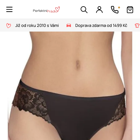
Již od roku 2010 s Vámi
Doprava zdarma od 1499 Kč