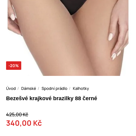
-20%
Úvod
Dámské
Spodní prádlo
Kalhotky
Bezešvé krajkové brazilky 88 černé
425,00 Kč
340,00 Kč