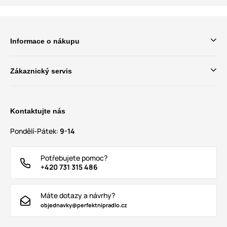
Informace o nákupu
Zákaznický servis
Kontaktujte nás
Pondělí-Pátek:
9-14
Potřebujete pomoc?
+420 731 315 486
Máte dotazy a návrhy?
objednavky@perfektnipradlo.cz