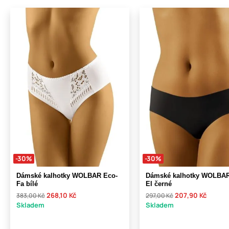
-30%
-30%
Dámské kalhotky WOLBAR Eco-
Dámské kalhotky WOLBAR
Fa bílé
El černé
268,10 Kč
207,90 Kč
383,00 Kč
297,00 Kč
Skladem
Skladem