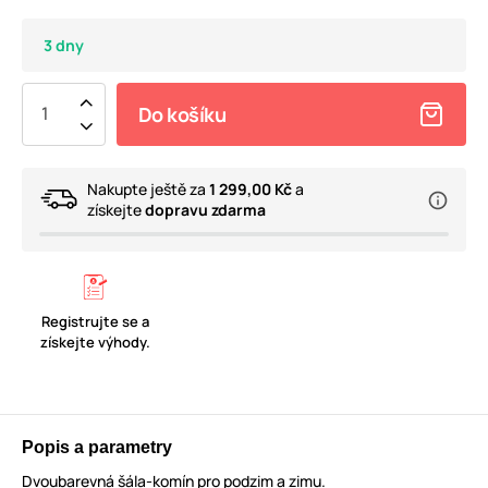
3 dny
Do košíku
Nakupte ještě za
1 299,00 Kč
a
získejte
dopravu zdarma
Registrujte se a
získejte výhody.
Popis a parametry
Dvoubarevná šála-komín pro podzim a zimu.