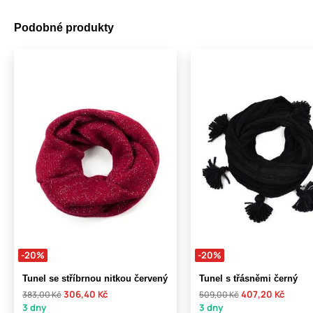
Podobné produkty
-20%
-20%
Tunel se stříbrnou nitkou červený
Tunel s třásněmi černý
306,40 Kč
407,20 Kč
383,00 Kč
509,00 Kč
3 dny
3 dny