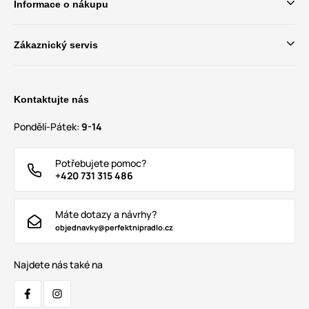
Informace o nákupu
Zákaznický servis
Kontaktujte nás
Pondělí-Pátek:
9-14
Potřebujete pomoc?
+420 731 315 486
Máte dotazy a návrhy?
objednavky@perfektnipradlo.cz
Najdete nás také na