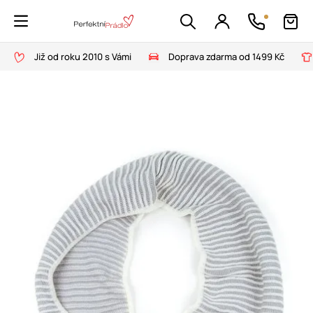
Již od roku 2010 s Vámi
Doprava zdarma od 1499 Kč