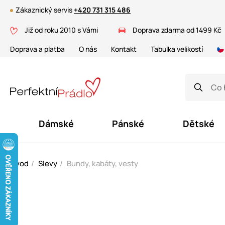
Zákaznický servis
+420 731 315 486
Již od roku 2010 s Vámi
Doprava zdarma od 1499 Kč
Doprava a platba
O nás
Kontakt
Tabulka velikostí
Dámské
Pánské
Dětské
Úvod
Slevy
Bundy, kabáty, vesty