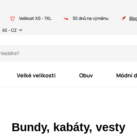
Velikost XS - 7XL
30 dnů na výměnu
Blo
Kč - CZ
Velké velikosti
Obuv
Módní 
Bundy, kabáty, vesty