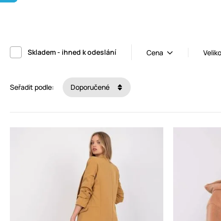
Skladem - ihned k odeslání
Cena
Velik
Seřadit podle:
Doporučené