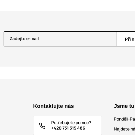
Zadejte e-mail
Přih
Kontaktujte nás
Jsme tu
Pondělí-P
Potřebujete pomoc?
+420 731 315 486
Najdete ná