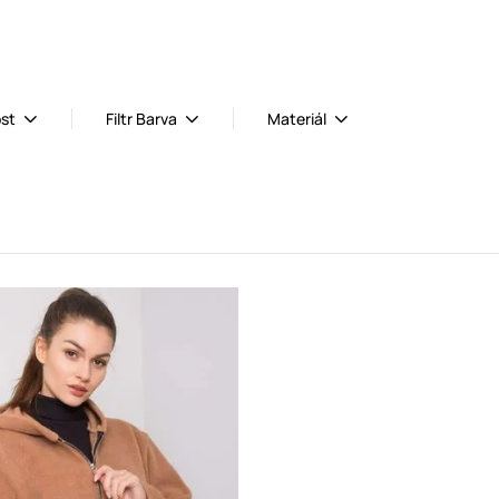
ost
Filtr Barva
Materiál