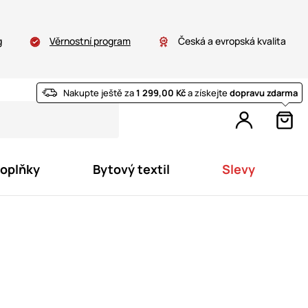
g
Věrnostní program
Česká a evropská kvalita
Nakupte ještě za
1 299,00 Kč
a získejte
dopravu zdarma
doplňky
Bytový textil
Slevy