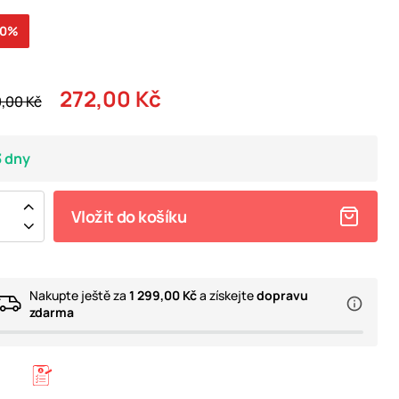
20%
272,00 Kč
,00 Kč
3 dny
Vložit do košíku
Nakupte ještě za
1 299,00 Kč
a získejte
dopravu
zdarma