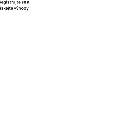
Registrujte se a
získejte výhody.