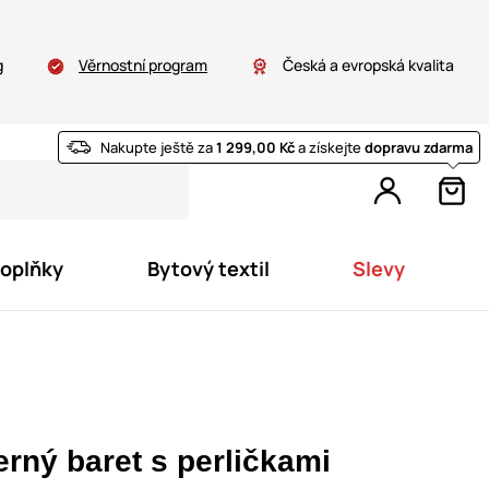
g
Věrnostní program
Česká a evropská kvalita
Nakupte ještě za
1 299,00 Kč
a získejte
dopravu zdarma
doplňky
Bytový textil
Slevy
erný baret s perličkami