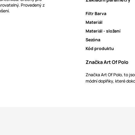
arovatelný. Provedený z
šení.
Filtr Barva
Materiál
Materiál - složení
Sezóna
Kód produktu
Značka Art Of Polo
Značka Art Of Polo, to js
módní doplňky, které doko