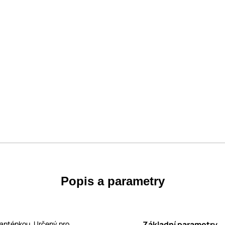
Popis a parametry
 anténkou. Určený pro
Základní parametry