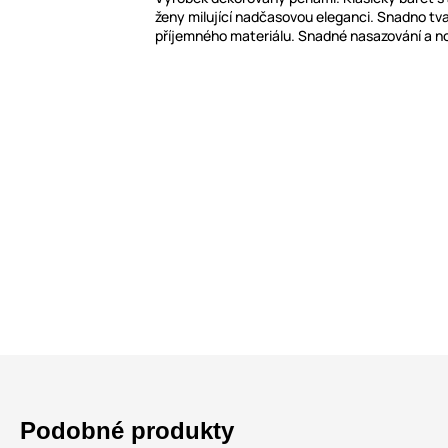
ženy milující nadčasovou eleganci. Snadno tv
příjemného materiálu. Snadné nasazování a no
Podobné produkty