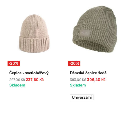
-20%
-20%
Čepice - svetlobéžový
Dámská čepice šedá
237,60 Kč
306,40 Kč
297,00 Kč
383,00 Kč
Skladem
Skladem
Univerzální