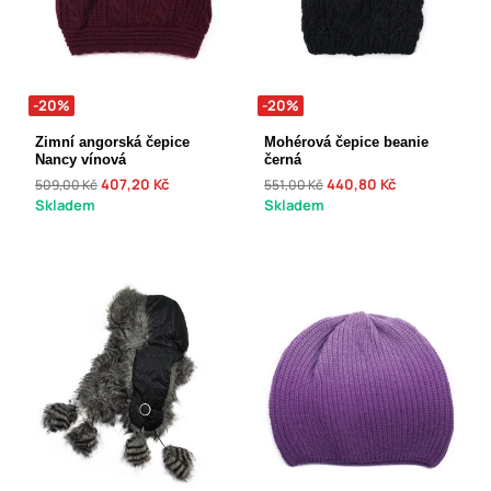
-20%
-20%
Zimní angorská čepice
Mohérová čepice beanie
Nancy vínová
černá
407,20 Kč
440,80 Kč
509,00 Kč
551,00 Kč
Skladem
Skladem