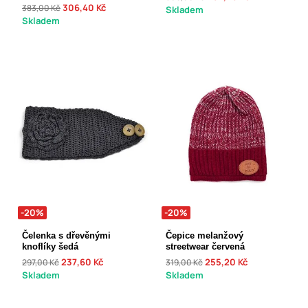
306,40 Kč
383,00 Kč
Skladem
Skladem
-20%
-20%
Čelenka s dřevěnými
Čepice melanžový
knoflíky šedá
streetwear červená
237,60 Kč
255,20 Kč
297,00 Kč
319,00 Kč
Skladem
Skladem