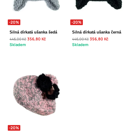
-20%
-20%
Silná dírkatá ušanka šedá
Silná dírkatá ušanka černá
356,80 Kč
356,80 Kč
446,00 Kč
446,00 Kč
Skladem
Skladem
-20%