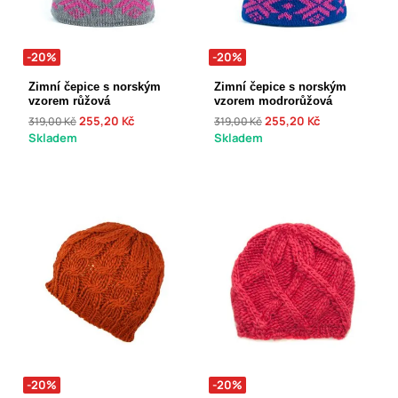
-20%
-20%
Zimní čepice s norským
Zimní čepice s norským
vzorem růžová
vzorem modrorůžová
255,20 Kč
255,20 Kč
319,00 Kč
319,00 Kč
Skladem
Skladem
-20%
-20%