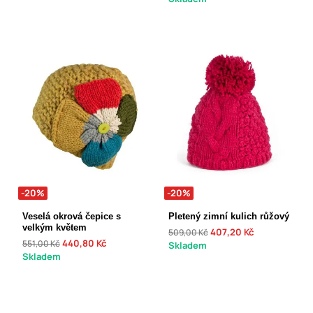
-20%
-20%
Veselá okrová čepice s
Pletený zimní kulich růžový
velkým květem
407,20 Kč
509,00 Kč
440,80 Kč
551,00 Kč
Skladem
Skladem