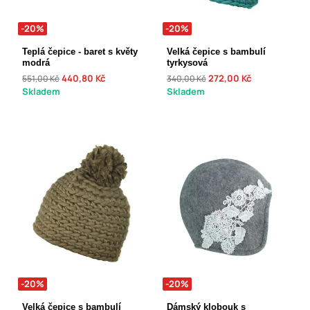
-20%
-20%
Teplá čepice - baret s květy
Velká čepice s bambulí
modrá
tyrkysová
440,80 Kč
272,00 Kč
551,00 Kč
340,00 Kč
Skladem
Skladem
-20%
-20%
Velká čepice s bambulí
Dámský klobouk s