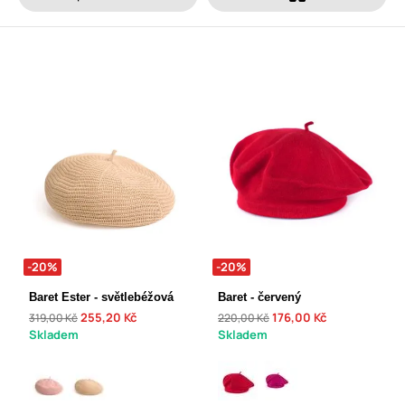
-20%
-20%
Baret Ester - světlebéžová
Baret - červený
255,20 Kč
176,00 Kč
319,00 Kč
220,00 Kč
Skladem
Skladem