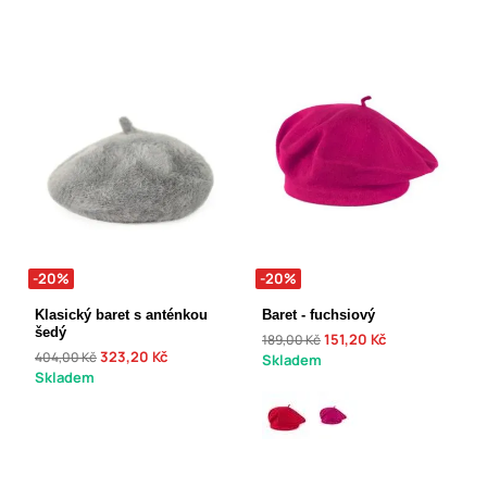
-20%
-20%
Klasický baret s anténkou
Baret - fuchsiový
šedý
151,20 Kč
189,00 Kč
323,20 Kč
404,00 Kč
Skladem
Skladem