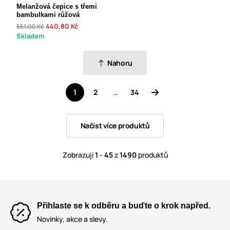
Melanžová čepice s třemi
bambulkami růžová
440,80 Kč
551,00 Kč
Skladem
Nahoru
1
2
…
34
Načíst více produktů
Zobrazuji
1 - 45
z
1490
produktů
Přihlaste se k odběru a buďte o krok napřed.
Novinky, akce a slevy.