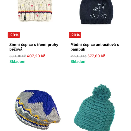
-20%
-20%
Zimní čepice s třemi pruhy
Módní čepice antracitová s
béžová
bambulí
407,20 Kč
577,60 Kč
509,00 Kč
722,00 Kč
Skladem
Skladem