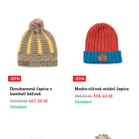
-20%
-20%
Dvoubarevná čepice s
Modro-růžová módní čepice
bambulí béžová
306,40 Kč
383,00 Kč
407,20 Kč
509,00 Kč
Skladem
Skladem