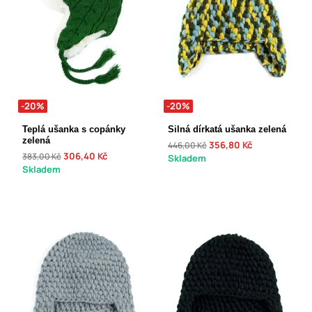
-20%
-20%
Teplá ušanka s copánky
Silná dírkatá ušanka zelená
zelená
356,80 Kč
446,00 Kč
306,40 Kč
383,00 Kč
Skladem
Skladem