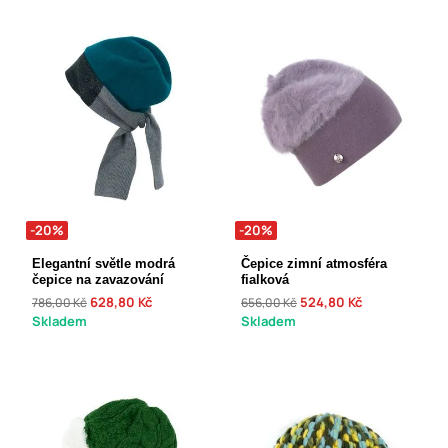
-20%
-20%
Elegantní světle modrá
Čepice zimní atmosféra
čepice na zavazování
fialková
628,80 Kč
524,80 Kč
786,00 Kč
656,00 Kč
Skladem
Skladem