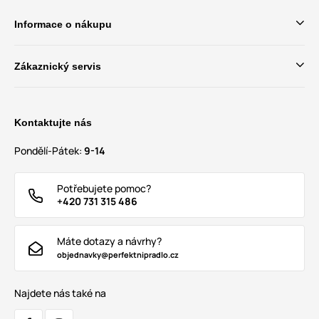
Informace o nákupu
Zákaznický servis
Kontaktujte nás
Pondělí-Pátek:
9-14
Potřebujete pomoc?
+420 731 315 486
Máte dotazy a návrhy?
objednavky@perfektnipradlo.cz
Najdete nás také na