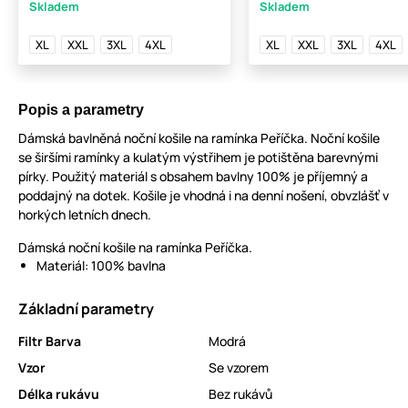
Skladem
Skladem
XL
XXL
3XL
4XL
XL
XXL
3XL
4XL
Popis a parametry
Dámská bavlněná noční košile na ramínka Peříčka. Noční košile
se širšími ramínky a kulatým výstřihem je potištěna barevnými
pírky. Použitý materiál s obsahem bavlny 100% je příjemný a
poddajný na dotek. Košile je vhodná i na denní nošení, obvzlášť v
horkých letních dnech.
Dámská noční košile na ramínka Peříčka.
Materiál: 100% bavlna
Základní parametry
Filtr Barva
Modrá
Vzor
Se vzorem
Délka rukávu
Bez rukávů