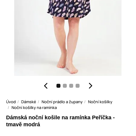
Úvod
Dámské
Noční prádlo a župany
Noční košilky
Noční košilky na ramínka
Dámská noční košile na ramínka Peříčka -
tmavě modrá