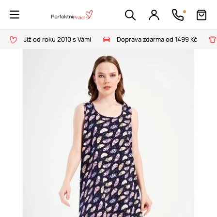
Již od roku 2010 s Vámi
Doprava zdarma od 1499 Kč