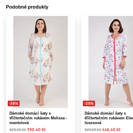
Podobné produkty
-38%
-29%
Dámské domácí šaty s
Dámské domácí šaty s
tříčtvrtečním rukávem Melissa -
tříčtvrtečním rukávem Elen
mentolová
lososová
390,40 Kč
446,40 Kč
629,00 Kč
629,00 Kč