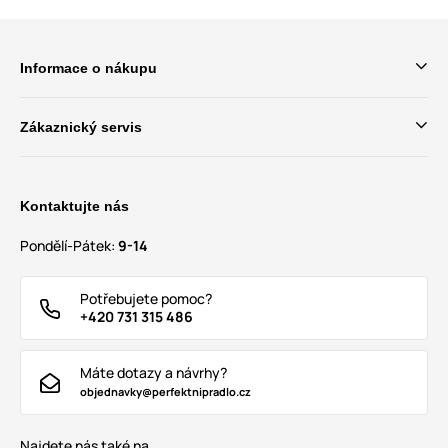
Informace o nákupu
Zákaznický servis
Kontaktujte nás
Pondělí-Pátek:
9-14
Potřebujete pomoc?
+420 731 315 486
Máte dotazy a návrhy?
objednavky@perfektnipradlo.cz
Najdete nás také na