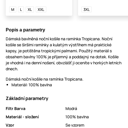
M
L
XL
XXL
3XL
Popis a parametry
Dámská bavlněná noční košile na ramínka Tropicana. Noční
košile se širšími ramínky a kulatým výstřihem má praktické
kapsy, je potištěna tropickými palmami. Použitý materiál s
obsahem bavlny 100% je příjemný a poddajný na dotek. Košile
je vhodná i na denní nošení, obvzlášť ji oceníte v horkých letních
dnech.
Dámská noční košile na ramínka Tropicana.
Materiál: 100% bavlna
Základní parametry
Filtr Barva
Modrá
Materiál - složení
100% bavlna
Vzor
Se vzorem