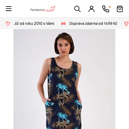
Již od roku 2010 s Vámi
Doprava zdarma od 1499 Kč