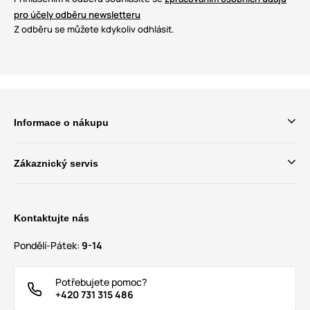
pro účely odběru newsletteru
Z odběru se můžete kdykoliv odhlásit.
Informace o nákupu
Zákaznický servis
Kontaktujte nás
Pondělí-Pátek:
9-14
Potřebujete pomoc?
+420 731 315 486