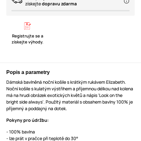
získejte
dopravu zdarma
Registrujte se a
získejte výhody.
Popis a parametry
Dámská bavlněná noční košile s krátkým rukávem Elizabeth.
Noční košile s kulatým výstřihem a příjemnou délkou nad kolena
má na hrudi obrázek exotických květů a nápis 'Look on the
bright side always'. Použitý materiál s obsahem bavlny 100% je
příjemný a poddajný na dotek.
Pokyny pro údržbu:
- 100% bavlna
- lze prát v pračce při teplotě do 30°