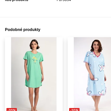
Podobné produkty
-20%
-20%