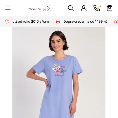
Již od roku 2010 s Vámi
Doprava zdarma od 1499 Kč