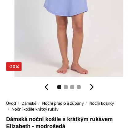
-20%
Úvod
Dámské
Noční prádlo a župany
Noční košilky
Noční košile krátký rukáv
Dámská noční košile s krátkým rukávem
Elizabeth - modrošedá