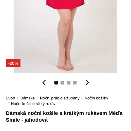
-20%
Úvod
Dámské
Noční prádlo a župany
Noční košilky
Noční košile krátký rukáv
Dámská noční košile s krátkým rukávem Méďa
Smile - jahodová