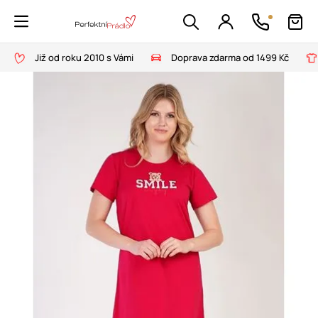
Již od roku 2010 s Vámi
Doprava zdarma od 1499 Kč