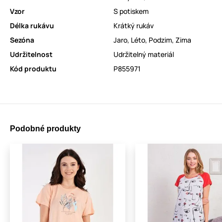
Vzor
S potiskem
Délka rukávu
Krátký rukáv
Sezóna
Jaro
,
Léto
,
Podzim
,
Zima
Udržitelnost
Udržitelný materiál
Kód produktu
P855971
Podobné produkty