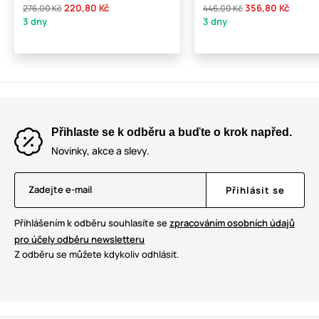
220,80 Kč
356,80 Kč
276,00 Kč
446,00 Kč
3 dny
3 dny
Přihlaste se k odběru a buďte o krok napřed.
Novinky, akce a slevy.
Zadejte e-mail
Přihlásit se
Přihlášením k odběru souhlasíte se
zpracováním osobních údajů
pro účely odběru newsletteru
Z odběru se můžete kdykoliv odhlásit.