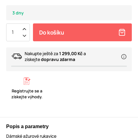
3 dny
Do košíku
Nakupte ještě za
1 299,00 Kč
a
získejte
dopravu zdarma
Registrujte se a
získejte výhody.
Popis a parametry
Dámské ažurové rukavice