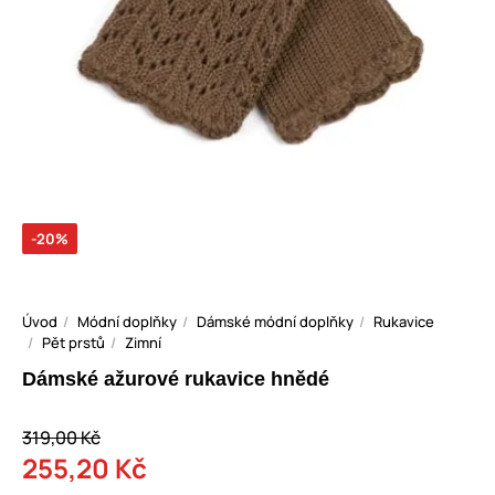
-20%
Úvod
Módní doplňky
Dámské módní doplňky
Rukavice
Pět prstů
Zimní
Dámské ažurové rukavice hnědé
319,00 Kč
255,20 Kč