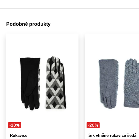
Podobné produkty
-20%
-20%
Rukavice
Šik vlněné rukavice šedá