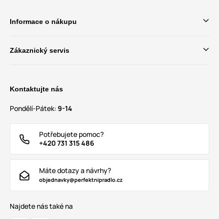
Informace o nákupu
Zákaznický servis
Kontaktujte nás
Pondělí-Pátek:
9-14
Potřebujete pomoc?
+420 731 315 486
Máte dotazy a návrhy?
objednavky@perfektnipradlo.cz
Najdete nás také na