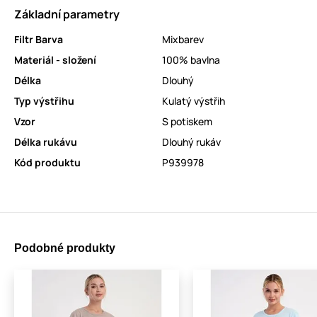
Základní parametry
Filtr Barva
Mixbarev
Materiál - složení
100% bavlna
Délka
Dlouhý
Typ výstřihu
Kulatý výstřih
Vzor
S potiskem
Délka rukávu
Dlouhý rukáv
Kód produktu
P939978
Podobné produkty