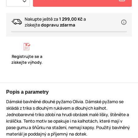
Nakupte ještě za
1 299,00 Kč
a
získejte
dopravu zdarma
Registrujte se a
získejte výhody.
Popis a parametry
Dámské bavlněné dlouhé pyžamo Olivia. Dámské pyžamo se
skládá z trika s dlouhým rukávem a dlouhých kalhot.
Jednobarevné triko zdobí na hrudi obrázek malé lišky, štěněte a
králíčka. Tento motiv se opakuje i na kalhotách, které mají v
pase gumu a šňůrku na stažení, nemají kapsy. Použitý bavlněný
materiál je poddajný a příjemný na dotek.