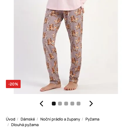
-20%
Úvod
Dámské
Noční prádlo a župany
Pyžama
Dlouhá pyžama