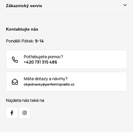
Zákaznický servis
Kontaktujte nás
Pondělí-Pátek:
9-14
Potřebujete pomoc?
+420 731 315 486
Máte dotazy a návrhy?
objednavky@perfektnipradlo.cz
Najdete nás také na