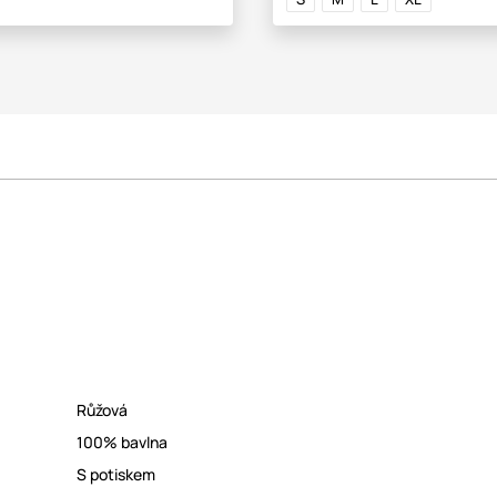
Růžová
100% bavlna
S potiskem