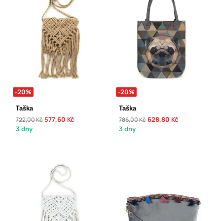
-20%
-20%
Taška
Taška
577,60 Kč
628,80 Kč
722,00 Kč
786,00 Kč
3 dny
3 dny