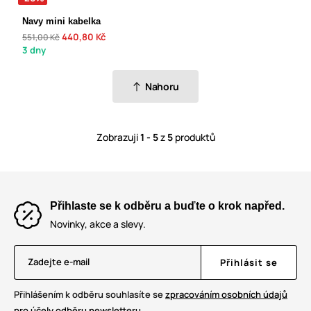
Navy mini kabelka
440,80 Kč
551,00 Kč
3 dny
Nahoru
Zobrazuji
1 - 5
z
5
produktů
Přihlaste se k odběru a buďte o krok napřed.
Novinky, akce a slevy.
Zadejte e-mail
Přihlásit se
Přihlášením k odběru souhlasíte se
zpracováním osobních údajů
pro účely odběru newsletteru