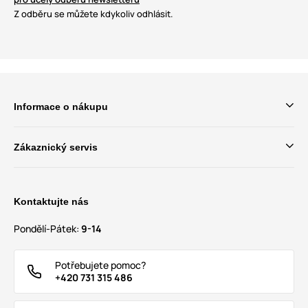
Z odběru se můžete kdykoliv odhlásit.
Informace o nákupu
Zákaznický servis
Kontaktujte nás
Pondělí-Pátek:
9-14
Potřebujete pomoc?
+420 731 315 486