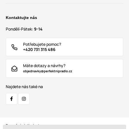
Kontaktujte nás
Pondělí-Pátek:
9-14
Potřebujete pomoc?
+420 731 315 486
Máte dotazy a návrhy?
objednavky@perfektnipradlo.cz
Najdete nás také na
Bezpečná platba kartou: