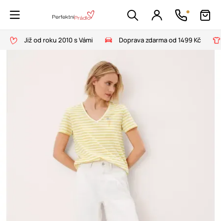
Již od roku 2010 s Vámi
Doprava zdarma od 1499 Kč