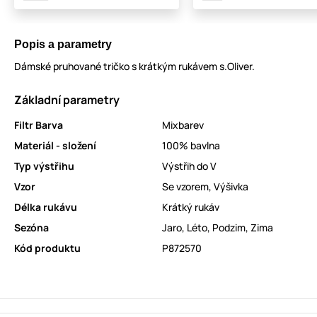
Popis a parametry
Dámské pruhované tričko s krátkým rukávem s.Oliver.
Základní parametry
Filtr Barva
Mixbarev
Materiál - složení
100% bavlna
Typ výstřihu
Výstřih do V
Vzor
Se vzorem
,
Výšivka
Délka rukávu
Krátký rukáv
Sezóna
Jaro
,
Léto
,
Podzim
,
Zima
Kód produktu
P872570