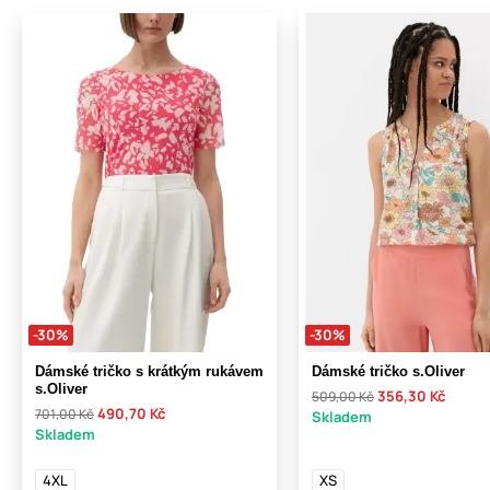
-30%
-30%
Dámské tričko s krátkým rukávem
Dámské tričko s.Oliver
s.Oliver
356,30 Kč
509,00 Kč
490,70 Kč
701,00 Kč
Skladem
Skladem
4XL
XS