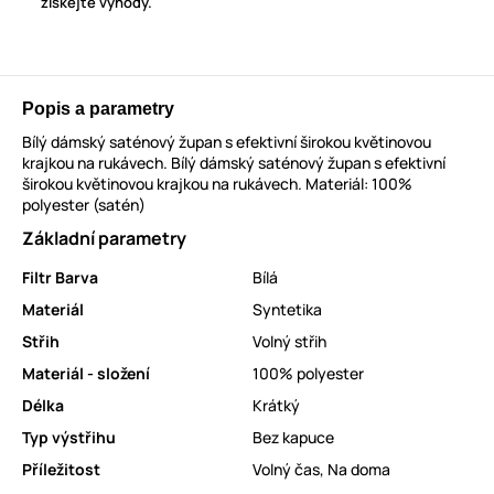
získejte výhody.
Popis a parametry
Bílý dámský saténový župan s efektivní širokou květinovou
krajkou na rukávech. Bílý dámský saténový župan s efektivní
širokou květinovou krajkou na rukávech. Materiál: 100%
polyester (satén)
Základní parametry
Filtr Barva
Bílá
Materiál
Syntetika
Střih
Volný střih
Materiál - složení
100% polyester
Délka
Krátký
Typ výstřihu
Bez kapuce
Příležitost
Volný čas
,
Na doma