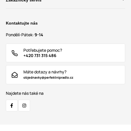
Zákaznický servis
Kontaktujte nás
Pondělí-Pátek:
9-14
Potřebujete pomoc?
+420 731 315 486
Máte dotazy a návrhy?
objednavky@perfektnipradlo.cz
Najdete nás také na