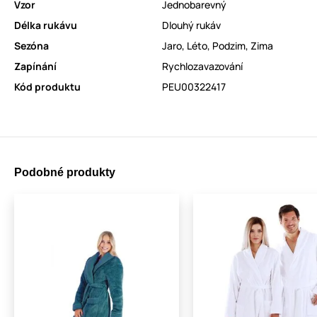
Vzor
Jednobarevný
Délka rukávu
Dlouhý rukáv
Sezóna
Jaro
,
Léto
,
Podzim
,
Zima
Zapínání
Rychlozavazování
Kód produktu
PEU00322417
Podobné produkty