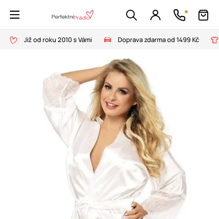
Již od roku 2010 s Vámi
Doprava zdarma od 1499 Kč