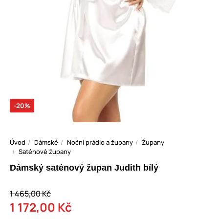
-20%
Úvod
Dámské
Noční prádlo a župany
Župany
Saténové župany
Dámský saténový župan Judith bílý
1 465,00 Kč
1 172,00 Kč