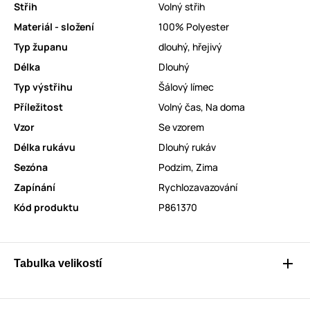
Střih
Volný střih
Materiál - složení
100% Polyester
Typ županu
dlouhý
,
hřejivý
Délka
Dlouhý
Typ výstřihu
Šálový límec
Příležitost
Volný čas
,
Na doma
Vzor
Se vzorem
Délka rukávu
Dlouhý rukáv
Sezóna
Podzim
,
Zima
Zapínání
Rychlozavazování
Kód produktu
P861370
Tabulka velikostí