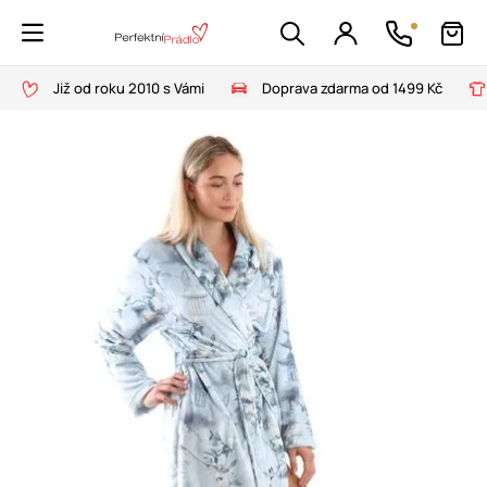
Již od roku 2010 s Vámi
Doprava zdarma od 1499 Kč