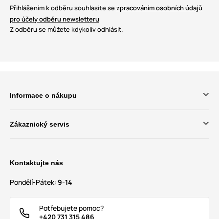
Přihlášením k odběru souhlasíte se
zpracováním osobních údajů
pro účely odběru newsletteru
Z odběru se můžete kdykoliv odhlásit.
Informace o nákupu
Zákaznický servis
Kontaktujte nás
Pondělí-Pátek:
9-14
Potřebujete pomoc?
+420 731 315 486