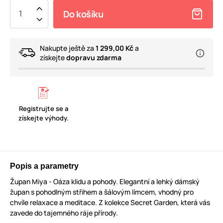
Do košíku
Nakupte ještě za
1 299,00 Kč
a
získejte
dopravu zdarma
Registrujte se a
získejte výhody.
Popis a parametry
Župan Miya - Oáza klidu a pohody. Elegantní a lehký dámský
župan s pohodlným střihem a šálovým límcem, vhodný pro
chvíle relaxace a meditace. Z kolekce Secret Garden, která vás
zavede do tajemného ráje přírody.