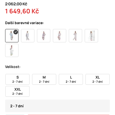
2 062,00 Kč
1 649,60 Kč
Další barevné variace:
Velikost:
S
M
L
XL
2 - 7 dní
2 - 7 dní
2 - 7 dní
2 - 7 dní
XXL
2 - 7 dní
2 - 7 dní