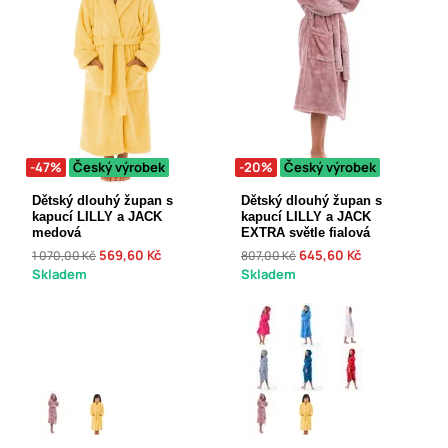
-47%
Český výrobek
-20%
Český výrobek
Dětský dlouhý župan s
Dětský dlouhý župan s
kapucí LILLY a JACK
kapucí LILLY a JACK
medová
EXTRA světle fialová
569,60 Kč
645,60 Kč
1 070,00 Kč
807,00 Kč
Skladem
Skladem