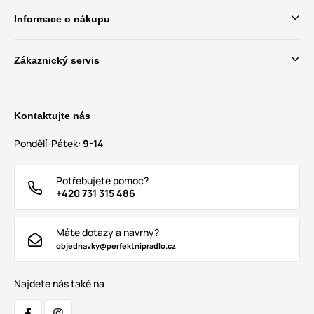
Informace o nákupu
Zákaznický servis
Kontaktujte nás
Pondělí-Pátek:
9-14
Potřebujete pomoc?
+420 731 315 486
Máte dotazy a návrhy?
objednavky@perfektnipradlo.cz
Najdete nás také na