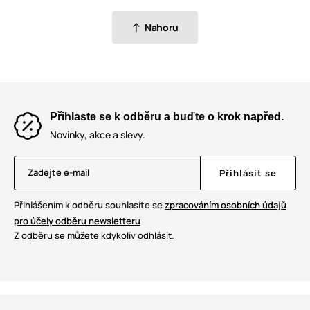
Nahoru
Přihlaste se k odběru a buďte o krok napřed.
Novinky, akce a slevy.
Zadejte e-mail
Přihlásit se
Přihlášením k odběru souhlasíte se
zpracováním osobních údajů
pro účely odběru newsletteru
Z odběru se můžete kdykoliv odhlásit.