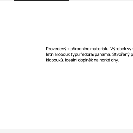
Provedený z přírodního materiálu. Výrobek vy
letní klobouk typu fedora/panama. Stvořený p
klobouků. Ideální doplněk na horké dny.