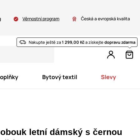
g
Věrnostní program
Česká a evropská kvalita
Nakupte ještě za
1 299,00 Kč
a získejte
dopravu zdarma
doplňky
Bytový textil
Slevy
lobouk letní dámský s černou