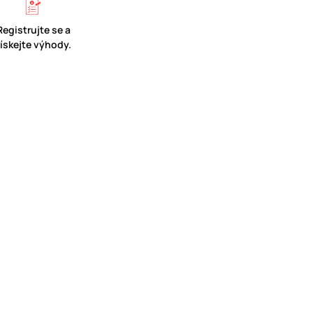
Registrujte se a
získejte výhody.