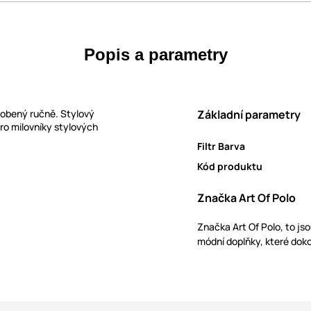
Popis a parametry
robený ručně. Stylový
Základní parametry
ro milovníky stylových
Filtr Barva
Kód produktu
Značka Art Of Polo
Značka Art Of Polo, to js
módní doplňky, které doko