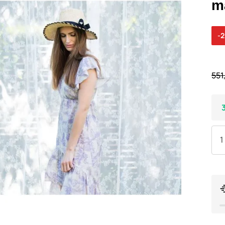
m
-
551