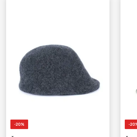
-20%
-20