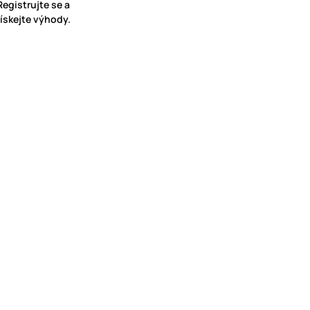
Registrujte se a
získejte výhody.