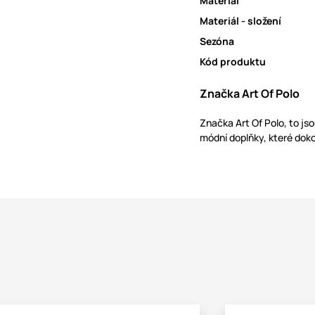
Materiál
Materiál - složení
Sezóna
Kód produktu
Značka Art Of Polo
Značka Art Of Polo, to js
módní doplňky, které doko