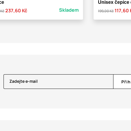
ce
Unisex čepice
Skladem
237,60 Kč
117,60 
 Kč
199,00 Kč
Zadejte e-mail
Přih