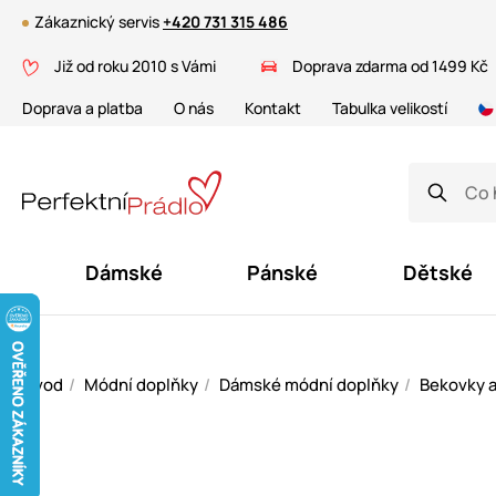
Zákaznický servis
+420 731 315 486
Již od roku 2010 s Vámi
Doprava zdarma od 1499 Kč
Doprava a platba
O nás
Kontakt
Tabulka velikostí
Dámské
Pánské
Dětské
Úvod
Módní doplňky
Dámské módní doplňky
Bekovky a