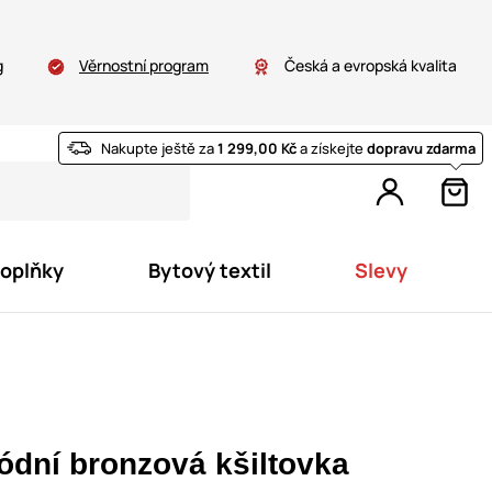
g
Věrnostní program
Česká a evropská kvalita
Nakupte ještě za
1 299,00 Kč
a získejte
dopravu zdarma
doplňky
Bytový textil
Slevy
ódní bronzová kšiltovka