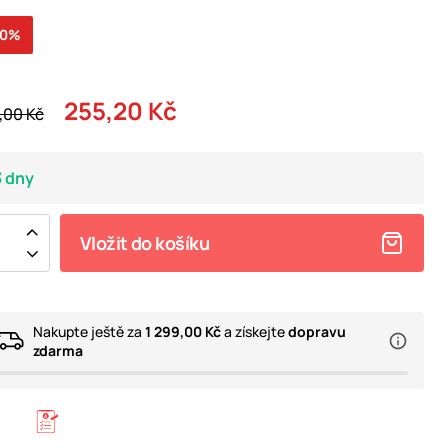
20%
255,20 Kč
,00 Kč
3 dny
Vložit do košíku
Nakupte ještě za
1 299,00 Kč
a získejte
dopravu
zdarma