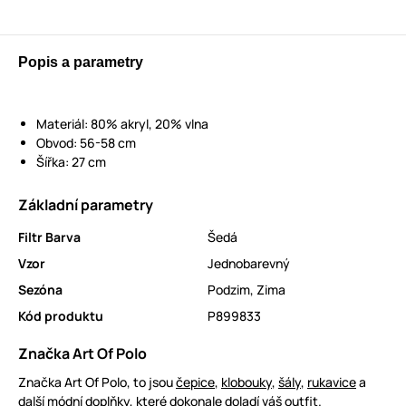
Popis a parametry
Materiál: 80% akryl, 20% vlna
Obvod: 56-58 cm
Šířka: 27 cm
Základní parametry
Filtr Barva
Šedá
Vzor
Jednobarevný
Sezóna
Podzim
,
Zima
Kód produktu
P899833
Značka Art Of Polo
Značka Art Of Polo, to jsou
čepice
,
klobouky
,
šály
,
rukavice
a
další módní doplňky, které dokonale doladí váš outfit.