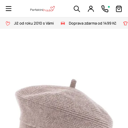
Již od roku 2010 s Vámi
Doprava zdarma od 1499 Kč