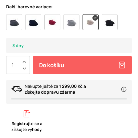
Další barevné variace:
3 dny
Do košíku
Nakupte ještě za
1 299,00 Kč
a
získejte
dopravu zdarma
Registrujte se a
získejte výhody.