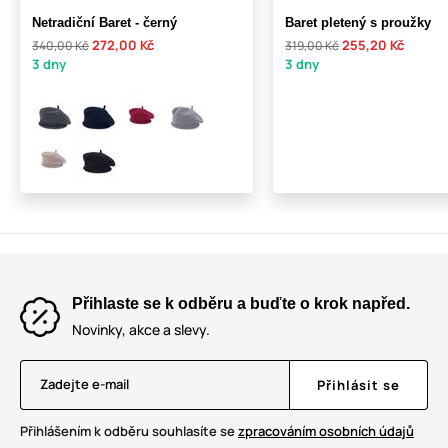
Netradiční Baret - černý
Baret pletený s proužky
272,00 Kč
255,20 Kč
340,00 Kč
319,00 Kč
3 dny
3 dny
Přihlaste se k odběru a buďte o krok napřed.
Novinky, akce a slevy.
Zadejte e-mail
Přihlásit se
Přihlášením k odběru souhlasíte se
zpracováním osobních údajů