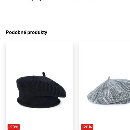
Podobné produkty
-20%
-20%