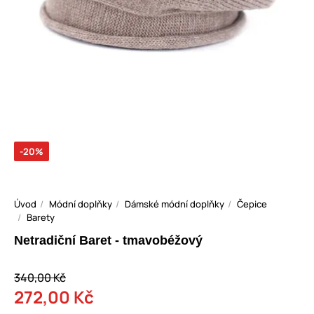
-20%
Úvod
Módní doplňky
Dámské módní doplňky
Čepice
Barety
Netradiční Baret - tmavobéžový
340,00 Kč
272,00 Kč