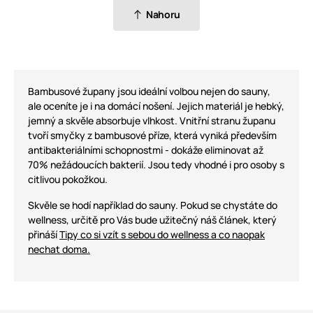
Nahoru
Bambusové župany jsou ideální volbou nejen do sauny,
ale oceníte je i na domácí nošení. Jejich materiál je hebký,
jemný a skvěle absorbuje vlhkost. Vnitřní stranu županu
tvoří smyčky z bambusové příze, která vyniká především
antibakteriálními schopnostmi - dokáže eliminovat až
70% nežádoucích bakterií. Jsou tedy vhodné i pro osoby s
citlivou pokožkou.
Skvěle se hodí například do sauny. Pokud se chystáte do
wellness, určitě pro Vás bude užitečný náš článek, který
přináší
Tipy co si vzít s sebou do wellness a co naopak
nechat doma.