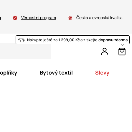
g
Věrnostní program
Česká a evropská kvalita
Nakupte ještě za
1 299,00 Kč
a získejte
dopravu zdarma
doplňky
Bytový textil
Slevy