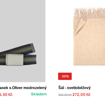
-20%
asek s.Oliver modrozelený
Šál - svetlobéžový
Skladem
4,50 Kč
272,00 Kč
340,00 Kč