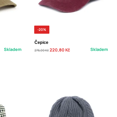
-20%
Čepice
Skladem
Skladem
220,80 Kč
276,00 Kč