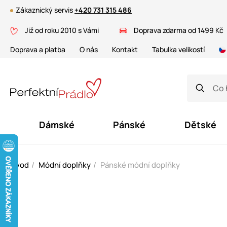
Zákaznický servis
+420 731 315 486
Již od roku 2010 s Vámi
Doprava zdarma od 1499 Kč
Doprava a platba
O nás
Kontakt
Tabulka velikostí
Dámské
Pánské
Dětské
Úvod
Módní doplňky
Pánské módní doplňky