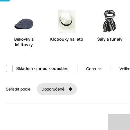
Bekovky a
Klobouky na léto
Šály a tunely
kšiltovky
Skladem - ihned k odeslání
Cena
Velik
Seřadit podle:
Doporučené