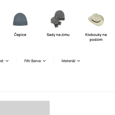
Čepice
Sady na zimu
Klobouky na
podzim
ost
Filtr Barva
Materiál