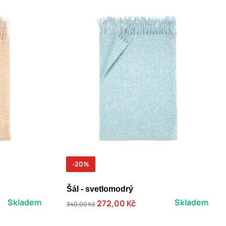
-20%
Šál - svetlomodrý
Skladem
Skladem
272,00 Kč
340,00 Kč