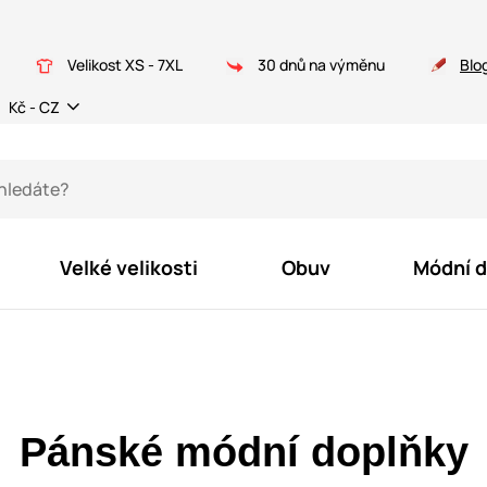
Velikost XS - 7XL
30 dnů na výměnu
Blo
Kč - CZ
Velké velikosti
Obuv
Módní 
Pánské módní doplňky