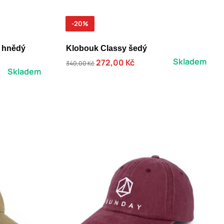
-20%
i hnědý
Klobouk Classy šedý
Skladem
272,00 Kč
340,00 Kč
Skladem