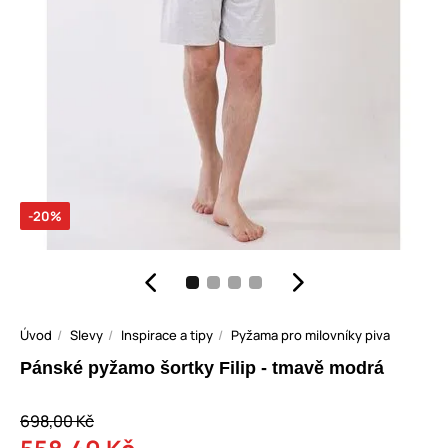
-20%
Úvod
Slevy
Inspirace a tipy
Pyžama pro milovníky piva
Pánské pyžamo šortky Filip - tmavě modrá
698,00 Kč