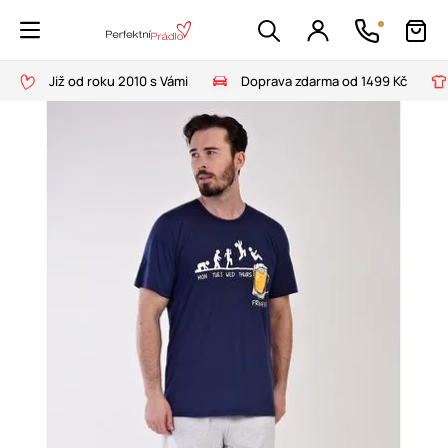
Již od roku 2010 s Vámi
Doprava zdarma od 1499 Kč