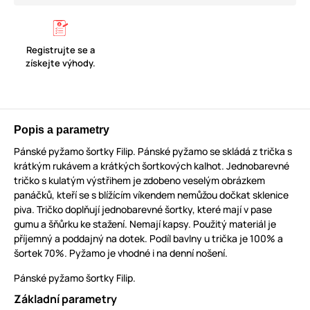
Registrujte se a
získejte výhody.
Popis a parametry
Pánské pyžamo šortky Filip. Pánské pyžamo se skládá z trička s
krátkým rukávem a krátkých šortkových kalhot. Jednobarevné
tričko
s kulatým výstřihem je zdobeno veselým obrázkem
panáčků, kteří se s blížícím víkendem nemůžou dočkat sklenice
piva
. Tričko doplňují jednobarevné šortky, které mají v pase
gumu a šňůrku ke stažení. Nemají kapsy. Použitý materiál je
příjemný a poddajný na dotek. Podíl bavlny u trička je 100% a
šortek 70%. Pyžamo je vhodné i na denní nošení.
Pánské pyžamo šortky Filip.
Základní parametry