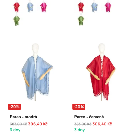
-20%
-20%
Pareo - modrá
Pareo - červená
306,40 Kč
306,40 Kč
383,00 Kč
383,00 Kč
3 dny
3 dny