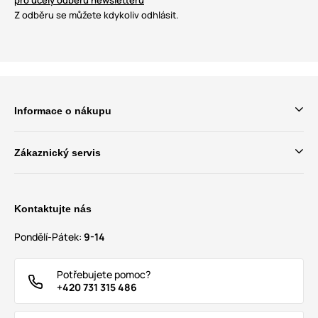
pro účely odběru newsletteru
Z odběru se můžete kdykoliv odhlásit.
Informace o nákupu
Zákaznický servis
Kontaktujte nás
Pondělí-Pátek:
9-14
Potřebujete pomoc?
+420 731 315 486