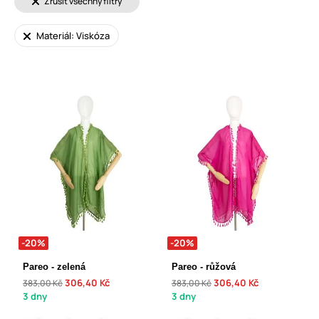
Zrušit všechny filtry
Materiál: Viskóza
-20%
-20%
Pareo - zelená
Pareo - růžová
306,40 Kč
306,40 Kč
383,00 Kč
383,00 Kč
3 dny
3 dny