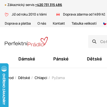
Zákaznický servis
+420 731 315 486
Již od roku 2010 s Vámi
Doprava zdarma od 1499 Kč
Doprava a platba
O nás
Kontakt
Tabulka velikostí
Dámské
Pánské
Dětské
Úvod
Dětské
Chlapci
Pyžama