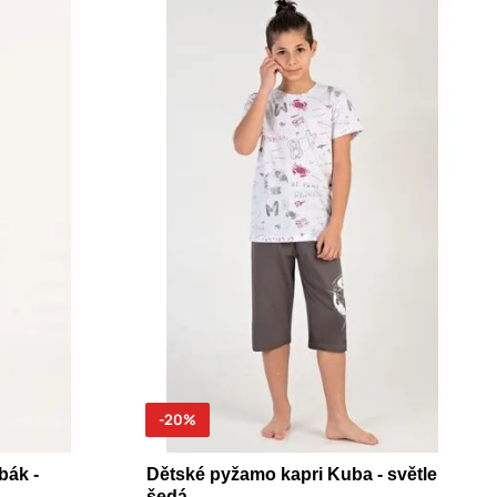
-20%
bák -
Dětské pyžamo kapri Kuba - světle
šedá