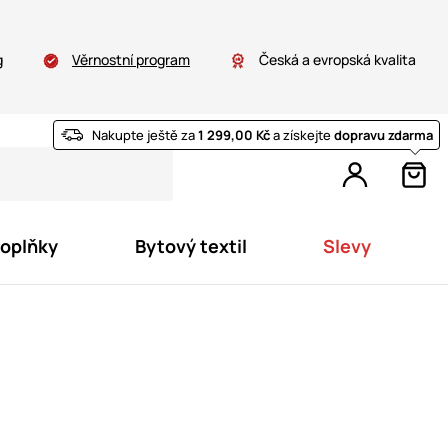
g
Věrnostní program
Česká a evropská kvalita
Nakupte ještě za
1 299,00 Kč
a získejte
dopravu zdarma
doplňky
Bytový textil
Slevy