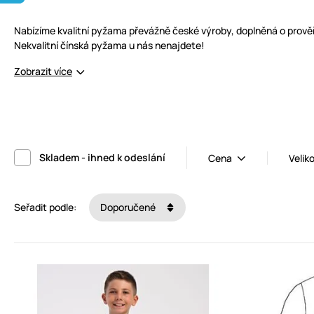
Nabízíme kvalitní pyžama převážně české výroby, doplněná o prověř
Nekvalitní čínská pyžama u nás nenajdete!
Zobrazit více
Skladem - ihned k odeslání
Cena
Velik
Seřadit podle:
Doporučené