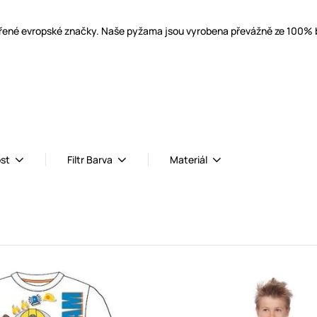
ené evropské značky. Naše pyžama jsou vyrobena převážně ze 100% bavl
ost
Filtr Barva
Materiál