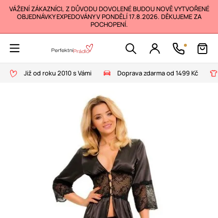
VÁŽENÍ ZÁKAZNÍCI, Z DŮVODU DOVOLENÉ BUDOU NOVĚ VYTVOŘENÉ
OBJEDNÁVKY EXPEDOVÁNY V PONDĚLÍ 17.8.2026. DĚKUJEME ZA
POCHOPENÍ.
Již od roku 2010 s Vámi
Doprava zdarma od 1499 Kč