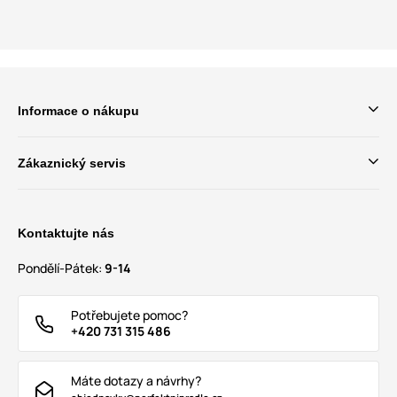
Informace o nákupu
Zákaznický servis
Kontaktujte nás
Pondělí-Pátek:
9-14
Potřebujete pomoc?
+420 731 315 486
Máte dotazy a návrhy?