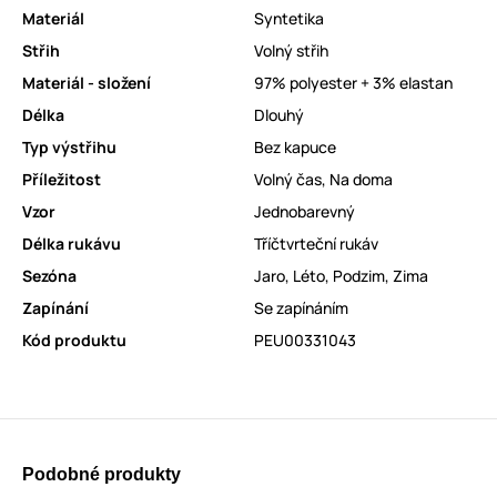
Materiál
Syntetika
Střih
Volný střih
Materiál - složení
97% polyester + 3% elastan
Délka
Dlouhý
Typ výstřihu
Bez kapuce
Příležitost
Volný čas
,
Na doma
Vzor
Jednobarevný
Délka rukávu
Tříčtvrteční rukáv
Sezóna
Jaro
,
Léto
,
Podzim
,
Zima
Zapínání
Se zapínáním
Kód produktu
PEU00331043
Podobné produkty