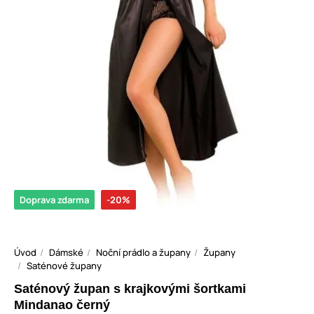
Doprava zdarma
-20%
Úvod
Dámské
Noční prádlo a župany
Župany
Saténové župany
Saténový župan s krajkovými šortkami
Mindanao černý