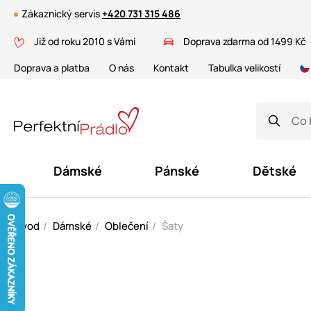
Zákaznický servis
+420 731 315 486
Již od roku 2010 s Vámi
Doprava zdarma od 1499 Kč
Doprava a platba
O nás
Kontakt
Tabulka velikostí
Dámské
Pánské
Dětské
Úvod
Dámské
Oblečení
Šaty