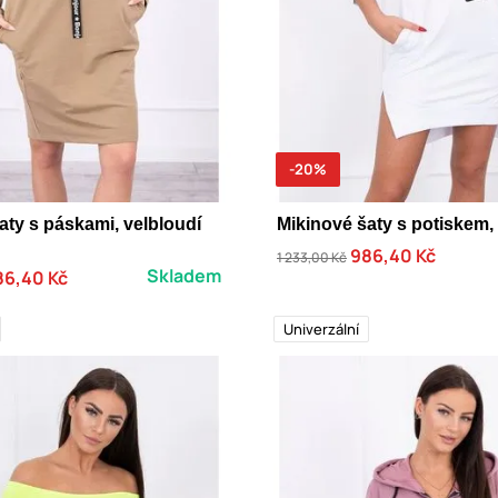
-20%
aty s páskami, velbloudí
Mikinové šaty s potiskem, 
986,40 Kč
1 233,00 Kč
Skladem
86,40 Kč
Univerzální