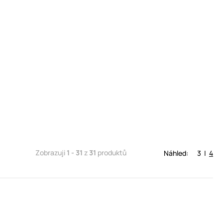
Zobrazuji
1 - 31
z
31
produktů
Náhled:
3
|
4