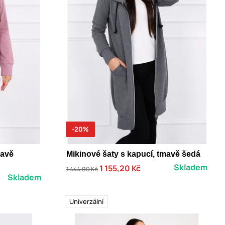
-20%
mavě
Mikinové šaty s kapucí, tmavě šedá
Skladem
1 155,20 Kč
1 444,00 Kč
Skladem
Univerzální