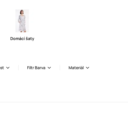
Domácí šaty
ost
Filtr Barva
Materiál