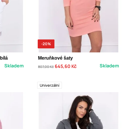
-20%
bílá
Meruňkové šaty
Skladem
Skladem
645,60 Kč
807,00 Kč
Univerzální