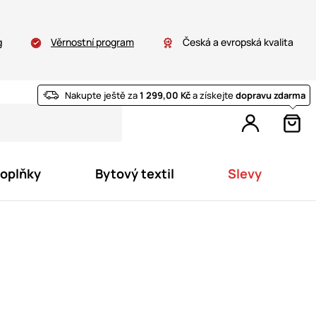
g
Věrnostní program
Česká a evropská kvalita
Nakupte ještě za
1 299,00 Kč
a získejte
dopravu zdarma
doplňky
Bytový textil
Slevy