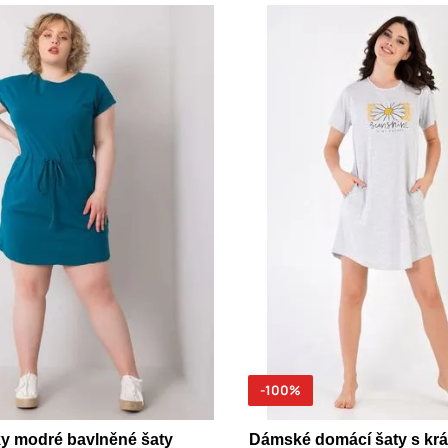
-100%
y modré bavlněné šaty
Dámské domácí šaty s kr