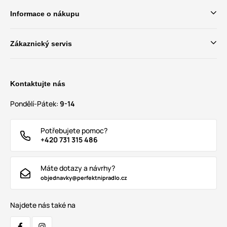
Informace o nákupu
Zákaznický servis
Kontaktujte nás
Pondělí-Pátek:
9-14
Potřebujete pomoc?
+420 731 315 486
Máte dotazy a návrhy?
objednavky@perfektnipradlo.cz
Najdete nás také na