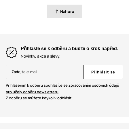
Nahoru
Přihlaste se k odběru a buďte o krok napřed.
Novinky, akce a slevy.
Zadejte e-mail
Přihlásit se
Přihlášením k odběru souhlasíte se
zpracováním osobních údajů
pro účely odběru newsletteru
Z odběru se můžete kdykoliv odhlásit.