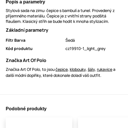
Popis a parametry
Stylová sada na zimu: čepice s bambulí a tunel. Provedený z
příjemného materiálu. Čepice je z vnitřní strany podšitá
flaušem. Klasický střih se bude hodit k mnoha stylizacím.
Základní parametry
Filtr Barva
Šedá
Kód produktu
cz19910-1_light_grey
Značka Art Of Polo
Značka Art Of Polo, to jsou
čepice
,
klobouky
,
šály
,
rukavice
a
další módní doplňky, které dokonale doladí váš outfit.
Podobné produkty