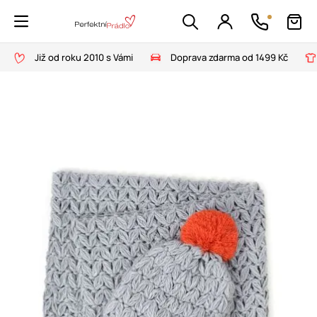
Již od roku 2010 s Vámi
Doprava zdarma od 1499 Kč