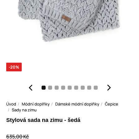
-20%
Úvod
Módní doplňky
Dámské módní doplňky
Čepice
Sady na zimu
Stylová sada na zimu - šedá
635,00 Kč