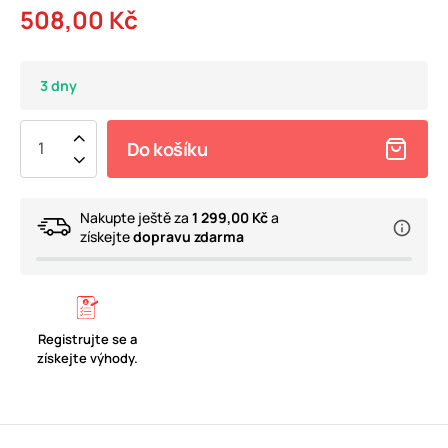
508,00 Kč
3 dny
Do košíku
Nakupte ještě za
1 299,00 Kč
a
získejte
dopravu zdarma
Registrujte se a
získejte výhody.