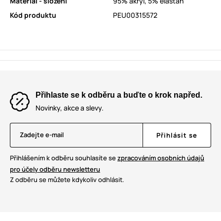
Materiál - složení
95% akryl, 5% elastan
Kód produktu
PEU00315572
Přihlaste se k odběru a buďte o krok napřed.
Novinky, akce a slevy.
Zadejte e-mail
Přihlásit se
Přihlášením k odběru souhlasíte se
zpracováním osobních údajů
pro účely odběru newsletteru
Z odběru se můžete kdykoliv odhlásit.