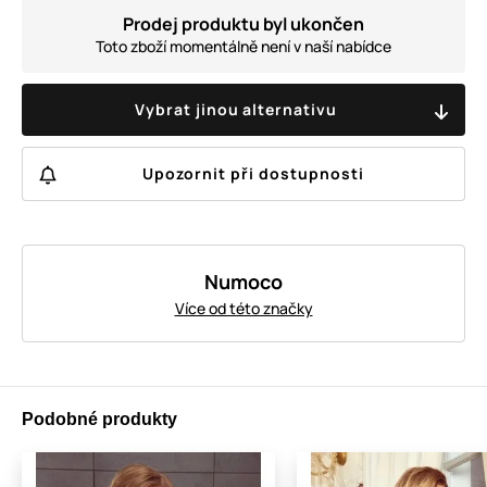
Prodej produktu byl ukončen
Toto zboží momentálně není v naší nabídce
Vybrat jinou alternativu
Upozornit při dostupnosti
Numoco
Více od této značky
Podobné produkty