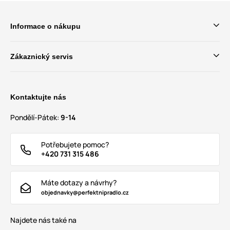
Informace o nákupu
Zákaznický servis
Kontaktujte nás
Pondělí-Pátek:
9-14
Potřebujete pomoc?
+420 731 315 486
Máte dotazy a návrhy?
objednavky@perfektnipradlo.cz
Najdete nás také na