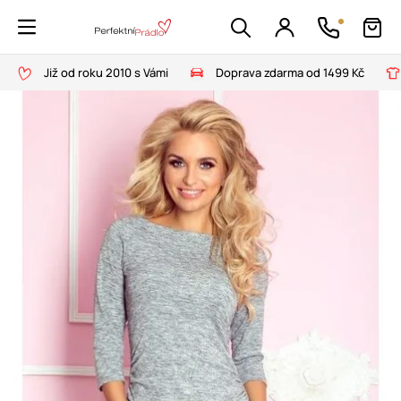
Již od roku 2010 s Vámi
Doprava zdarma od 1499 Kč