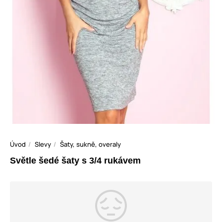
Úvod
Slevy
Šaty, sukně, overaly
Světle šedé šaty s 3/4 rukávem