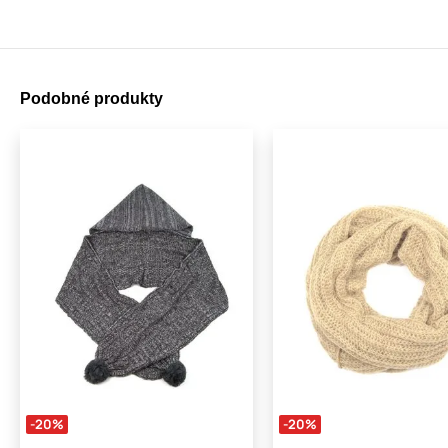
Podobné produkty
-20%
-20%