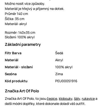
Možno nosit více způsoby.
Materiál je hřejivý a příjemný na dotek.
Průměr 140 cm
Šíčka: 35 cm
Materiál: akryl
Rozměr: 140x35 cm
Složení: 100% akryl
Základní parametry
Filtr Barva
Šedá
Materiál
Akryl
Materiál - složení
100% akryl
Sezóna
Zima
Kód produktu
PEU00051916
Značka Art Of Polo
Značka Art Of Polo, to jsou
čepice
,
klobouky
,
šály
,
rukavice
a
další módní doplňky, které dokonale doladí váš outfit.