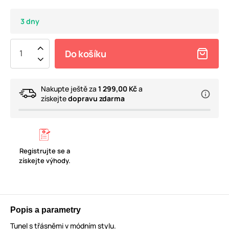
3 dny
Do košíku
Nakupte ještě za
1 299,00 Kč
a
získejte
dopravu zdarma
Registrujte se a
získejte výhody.
Popis a parametry
Tunel s třásněmi v módním stylu.