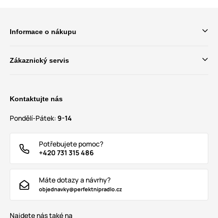
Informace o nákupu
Zákaznický servis
Kontaktujte nás
Pondělí-Pátek:
9-14
Potřebujete pomoc?
+420 731 315 486
Máte dotazy a návrhy?
objednavky@perfektnipradlo.cz
Najdete nás také na