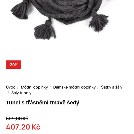
-20%
Úvod
Módní doplňky
Dámské módní doplňky
Šátky a šály
Šály tunely
Tunel s třásněmi tmavě šedý
509,00 Kč
407,20 Kč