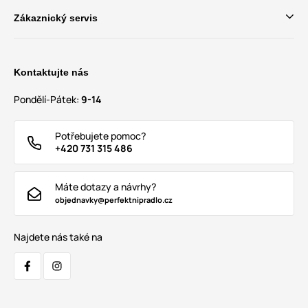
Zákaznický servis
Kontaktujte nás
Pondělí-Pátek:
9-14
Potřebujete pomoc?
+420 731 315 486
Máte dotazy a návrhy?
objednavky@perfektnipradlo.cz
Najdete nás také na