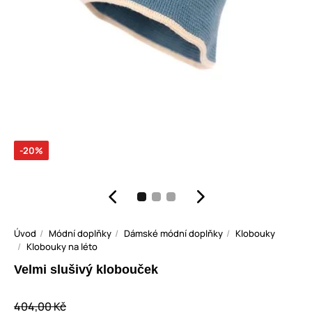
-20%
Úvod
Módní doplňky
Dámské módní doplňky
Klobouky
Klobouky na léto
Velmi slušivý klobouček
404,00 Kč