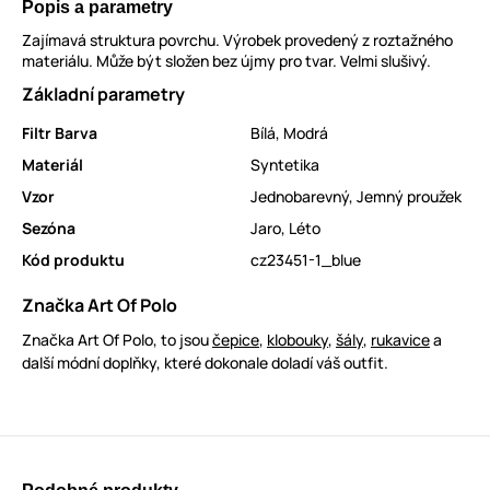
Popis a parametry
Zajímavá struktura povrchu. Výrobek provedený z roztažného
materiálu. Může být složen bez újmy pro tvar. Velmi slušivý.
Základní parametry
Filtr Barva
Bílá
,
Modrá
Materiál
Syntetika
Vzor
Jednobarevný
,
Jemný proužek
Sezóna
Jaro
,
Léto
Kód produktu
cz23451-1_blue
Značka Art Of Polo
Značka Art Of Polo, to jsou
čepice
,
klobouky
,
šály
,
rukavice
a
další módní doplňky, které dokonale doladí váš outfit.