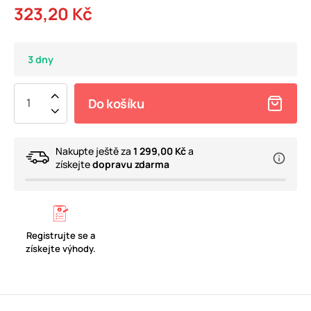
323,20 Kč
3 dny
Do košíku
Nakupte ještě za
1 299,00 Kč
a
získejte
dopravu zdarma
Registrujte se a
získejte výhody.