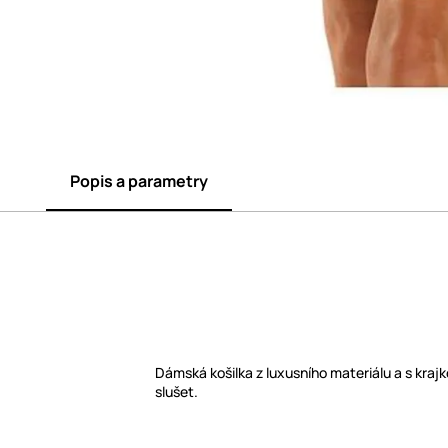
Popis a parametry
Dámská košilka z luxusního materiálu a s kra
slušet.