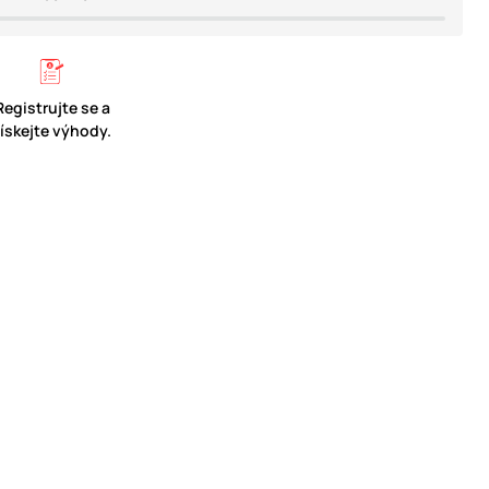
Registrujte se a
získejte výhody.