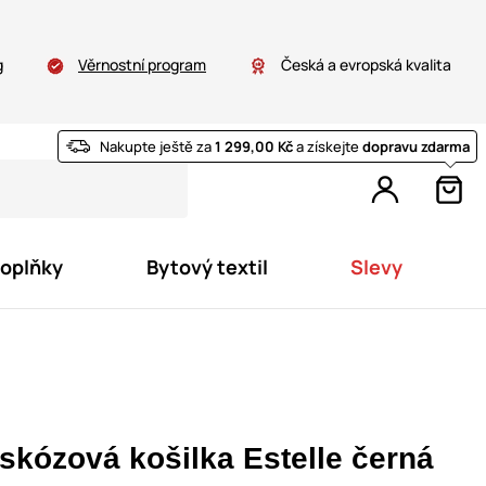
g
Věrnostní program
Česká a evropská kvalita
Nakupte ještě za
1 299,00 Kč
a získejte
dopravu zdarma
doplňky
Bytový textil
Slevy
iskózová košilka Estelle černá