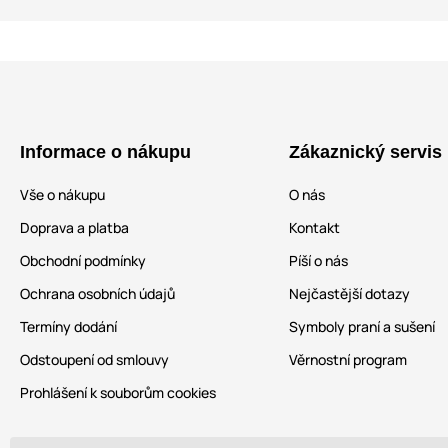
Informace o nákupu
Zákaznický servis
Vše o nákupu
O nás
Doprava a platba
Kontakt
Obchodní podmínky
Píší o nás
Ochrana osobních údajů
Nejčastější dotazy
Termíny dodání
Symboly praní a sušení
Odstoupení od smlouvy
Věrnostní program
Prohlášení k souborům cookies