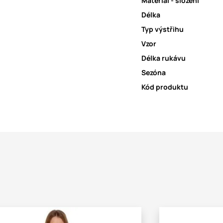
Materiál - složení
Délka
Typ výstřihu
Vzor
Délka rukávu
Sezóna
Kód produktu