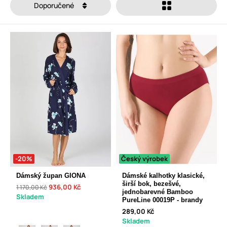
Doporučené
-20%
Český výrobek
Dámský župan GIONA
Dámské kalhotky klasické,
širší bok, bezešvé,
936,00 Kč
1 170,00 Kč
jednobarevné Bamboo
Skladem
PureLine 00019P - brandy
289,00 Kč
Skladem