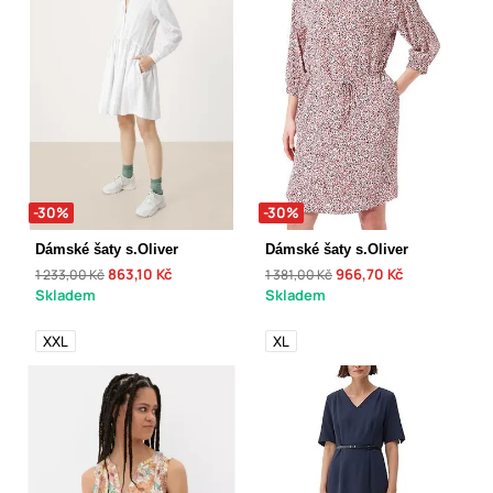
-30%
-30%
Dámské šaty s.Oliver
Dámské šaty s.Oliver
863,10 Kč
966,70 Kč
1 233,00 Kč
1 381,00 Kč
Skladem
Skladem
XXL
XL