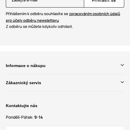
Zadejte e-mail
Přihlásit se
Přihlášením k odběru souhlasíte se
zpracováním osobních údajů
pro účely odběru newsletteru
Z odběru se můžete kdykoliv odhlásit.
Informace o nákupu
Zákaznický servis
Kontaktujte nás
Pondělí-Pátek:
9-14