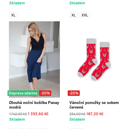
Skladem
Skladem
XL
XL
XXL
Doprava zdarma
-20%
-20%
Dlouhá noční košilka Panay
Vánoční ponožky se sobem
modrá
červené
1 393,60 Kč
187,20 Kč
1 742,00 Kč
234,00 Kč
Skladem
Skladem