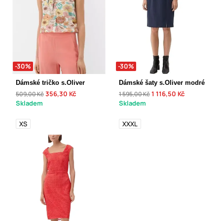
-30%
-30%
Dámské tričko s.Oliver
Dámské šaty s.Oliver modré
356,30 Kč
1 116,50 Kč
509,00 Kč
1 595,00 Kč
Skladem
Skladem
XS
XXXL