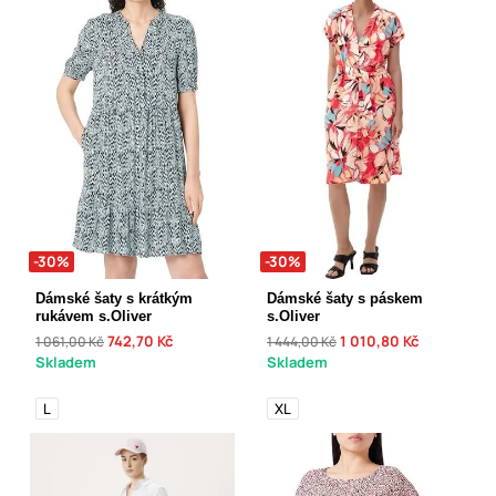
-30%
-30%
Dámské šaty s krátkým
Dámské šaty s páskem
rukávem s.Oliver
s.Oliver
742,70 Kč
1 010,80 Kč
1 061,00 Kč
1 444,00 Kč
Skladem
Skladem
L
XL