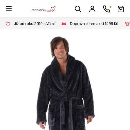
Již od roku 2010 s Vámi
Doprava zdarma od 1499 Kč