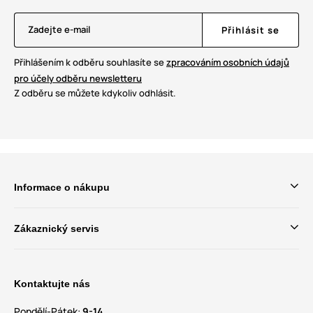
Zadejte e-mail
Přihlásit se
Přihlášením k odběru souhlasíte se
zpracováním osobních údajů
pro účely odběru newsletteru
Z odběru se můžete kdykoliv odhlásit.
Informace o nákupu
Zákaznický servis
Kontaktujte nás
Pondělí-Pátek:
9-14