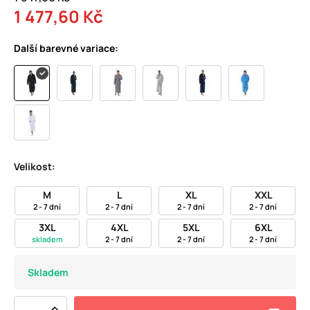
1 477,60 Kč
Další barevné variace:
Velikost:
M
L
XL
XXL
2 - 7 dní
2 - 7 dní
2 - 7 dní
2 - 7 dní
3XL
4XL
5XL
6XL
skladem
2 - 7 dní
2 - 7 dní
2 - 7 dní
Skladem