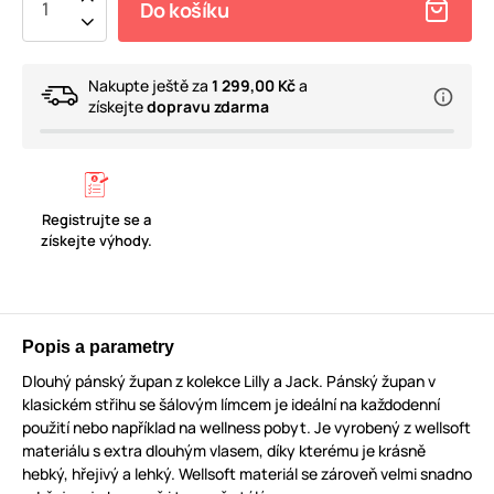
Do košíku
Nakupte ještě za
1 299,00 Kč
a
získejte
dopravu zdarma
Registrujte se a
získejte výhody.
Popis a parametry
Dlouhý pánský župan z kolekce Lilly a Jack. Pánský župan v
klasickém střihu se šálovým límcem je ideální na každodenní
použití nebo například na wellness pobyt. Je vyrobený z wellsoft
materiálu s extra dlouhým vlasem, díky kterému je krásně
hebký, hřejivý a lehký. Wellsoft materiál se zároveň velmi snadno