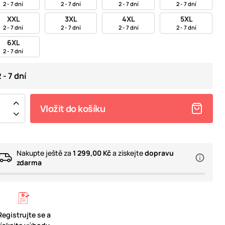
2 - 7 dní
2 - 7 dní
2 - 7 dní
2 - 7 dní
XXL
3XL
4XL
5XL
2 - 7 dní
2 - 7 dní
2 - 7 dní
2 - 7 dní
6XL
2 - 7 dní
 - 7 dní
Vložit do košíku
Nakupte ještě za
1 299,00 Kč
a získejte
dopravu
zdarma
Registrujte se a