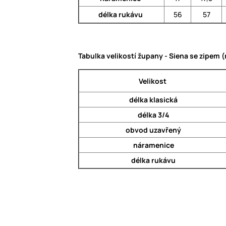
délka rukávu
56
57
Tabulka velikostí župany - Siena se zipem
Velikost
délka klasická
délka 3/4
obvod uzavřený
náramenice
délka rukávu