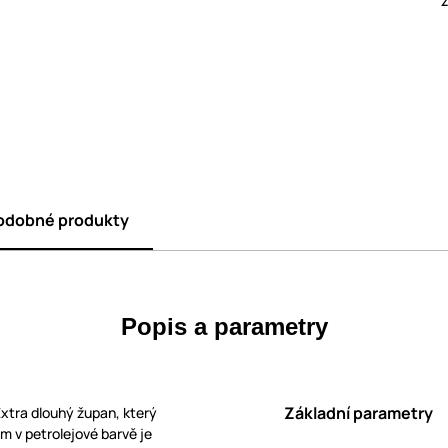
odobné produkty
Popis a parametry
Základní parametry
Extra dlouhý župan, který
m v petrolejové barvě je