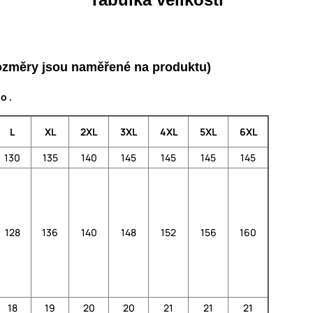
(rozměry jsou naměřené na produktu)
o .
L
XL
2XL
3XL
4XL
5XL
6XL
130
135
140
145
145
145
145
128
136
140
148
152
156
160
18
19
20
20
21
21
21