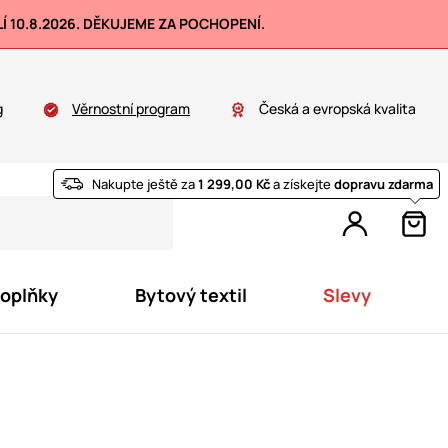
 10.8.2026. DĚKUJEME ZA POCHOPENÍ.
g
Věrnostní program
Česká a evropská kvalita
Nakupte ještě za
1 299,00 Kč
a získejte
dopravu zdarma
doplňky
Bytový textil
Slevy