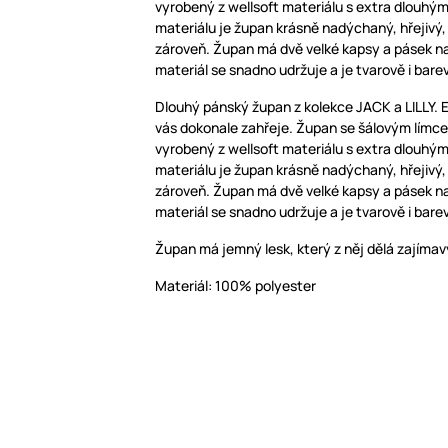
vyrobený z wellsoft materiálu s extra dlouhý
materiálu je župan krásně nadýchaný, hřejivý,
zároveň. Župan má dvě velké kapsy a pásek na
materiál se snadno udržuje a je tvarově i barev
Dlouhý pánský župan z kolekce JACK a LILLY. 
vás dokonale zahřeje. Župan se šálovým límce
vyrobený z wellsoft materiálu s extra dlouhý
materiálu je župan krásně nadýchaný, hřejivý,
zároveň. Župan má dvě velké kapsy a pásek na
materiál se snadno udržuje a je tvarově i barev
Župan má jemný lesk, který z něj dělá zajímav
Materiál: 100% polyester