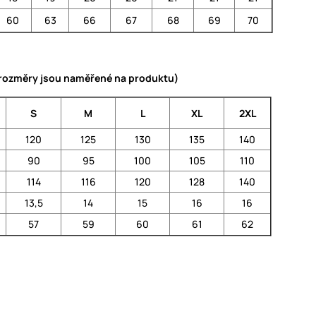
60
63
66
67
68
69
70
 (rozměry jsou naměřené na produktu)
S
M
L
XL
2XL
120
125
130
135
140
90
95
100
105
110
114
116
120
128
140
13,5
14
15
16
16
57
59
60
61
62