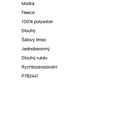
Modrá
Fleece
100% polyester
Dlouhý
Šálový límec
Jednobarevný
Dlouhý rukáv
Rychlozavazování
P782441